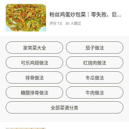
粉丝鸡蛋炒包菜｜零失败、巨下饭
评分 7.0
81 人做过
家常菜大全
茄子做法
可乐鸡翅做法
红烧肉做法
排骨做法
冬瓜做法
糖醋排骨做法
牛肉做法
全部菜谱分类