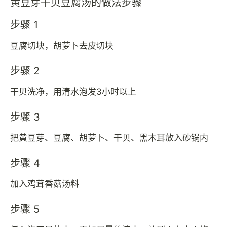
黄豆芽干贝豆腐汤的做法步骤
步骤 1
豆腐切块，胡萝卜去皮切块
步骤 2
干贝洗净，用清水泡发3小时以上
步骤 3
把黄豆芽、豆腐、胡萝卜、干贝、黑木耳放入砂锅内
步骤 4
加入鸡茸香菇汤料
步骤 5