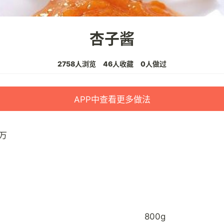
杏子酱
2758人浏览
46人收藏
0人做过
APP中查看更多做法
万
800g