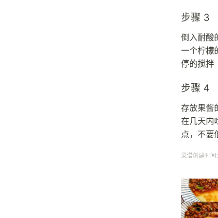
步骤 3
倒入耐酸
一个柠檬
停的搅拌
步骤 4
存放果酱
在几天内
点，不要
菜谱创建时间：20