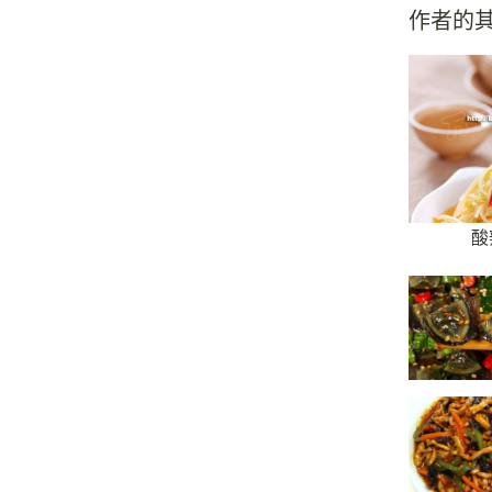
作者的
酸