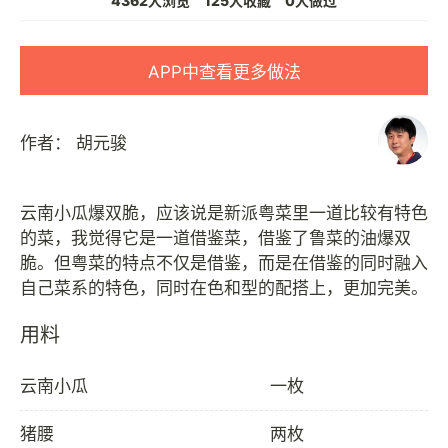
4362人浏览
125人收藏
0人做过
APP中查看更多做法
作者：
胡元骏
云南小瓜爆双脆，应该说是新派粤菜里一道比较有特色
的菜，我觉得它是一道借鉴菜，借鉴了鲁菜的油爆双
脆。但粤菜的特点不仅是借鉴，而是在借鉴的同时融入
用料
云南小瓜
一枚
猪腰
两枚