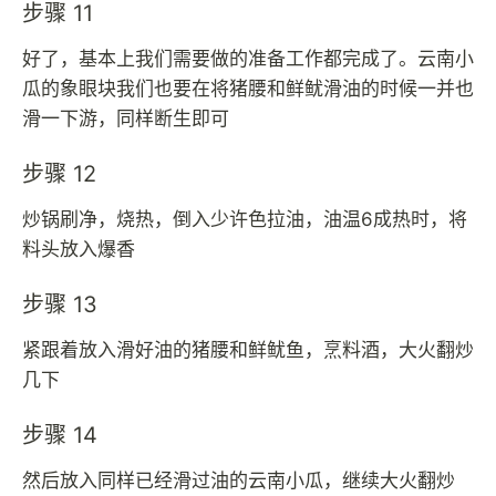
步骤 11
好了，基本上我们需要做的准备工作都完成了。云南小
瓜的象眼块我们也要在将猪腰和鲜鱿滑油的时候一并也
滑一下游，同样断生即可
步骤 12
炒锅刷净，烧热，倒入少许色拉油，油温6成热时，将
料头放入爆香
步骤 13
紧跟着放入滑好油的猪腰和鲜鱿鱼，烹料酒，大火翻炒
几下
步骤 14
然后放入同样已经滑过油的云南小瓜，继续大火翻炒