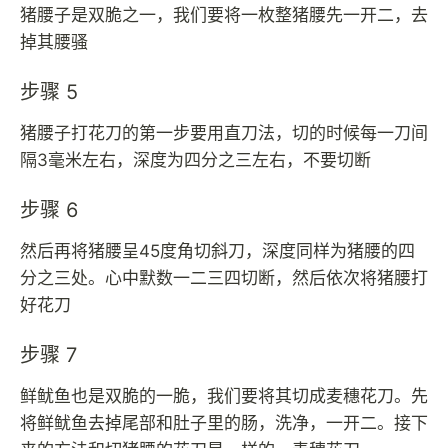
猪腰子是双脆之一，我们要将一枚整猪腰先一开二，去
掉其腰骚
步骤 5
猪腰子打花刀的第一步要用直刀法，切的时候每一刀间
隔3毫米左右，深度为四分之三左右，不要切断
步骤 6
然后再将猪腰呈45度角切斜刀，深度同样为猪腰的四
分之三处。心中默数一二三四切断，然后依次将猪腰打
好花刀
步骤 7
鲜鱿鱼也是双脆的一脆，我们要将其切成麦穗花刀。先
将鲜鱿鱼去掉尾部和肚子里的肠，洗净，一开二。接下