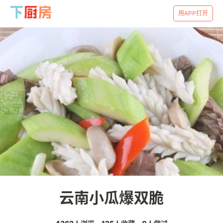
用APP打开
云南小瓜爆双脆