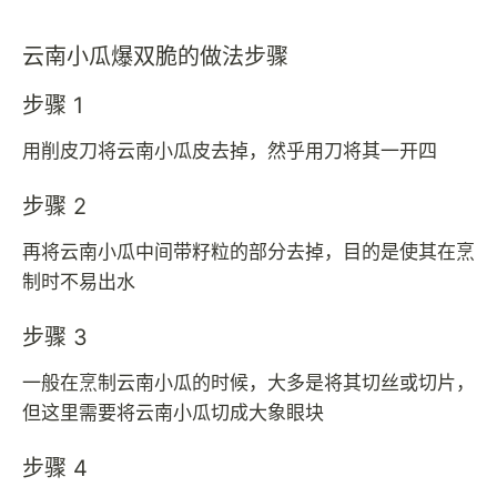
云南小瓜爆双脆的做法步骤
步骤 1
用削皮刀将云南小瓜皮去掉，然乎用刀将其一开四
步骤 2
再将云南小瓜中间带籽粒的部分去掉，目的是使其在烹
制时不易出水
步骤 3
一般在烹制云南小瓜的时候，大多是将其切丝或切片，
但这里需要将云南小瓜切成大象眼块
步骤 4