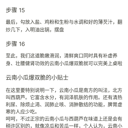
步骤 15
最后，勾放入盐、鸡粉和生粉与水调和好的薄芡汁，翻
炒几下，入明油出锅，摆盘
步骤 16
至此，我们这道脆嫩滑润，清鲜爽口同时具有补虚养
身、壮腰健肾功效的云南小瓜爆双脆就可以完美上桌啦
云南小瓜爆双脆的小贴士
在这里要特别说明一下，云南小瓜是南方的叫法，北方
叫西葫芦。它富含水分，有润泽肌肤的作用。还有清热
利尿、除烦止渴、润肺止咳、消肿散结的功能，脾胃虚
寒的人应少吃。
呵呵，不过正宗的云南小瓜与西葫芦在味道上还是会有
稍许区别的，就像凉瓜和苦瓜一样，个人认为，云南小