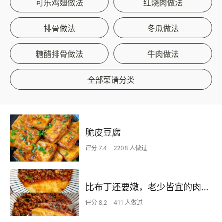
可乐鸡翅做法
红烧肉做法
排骨做法
冬瓜做法
糖醋排骨做法
牛肉做法
全部菜谱分类
脆皮豆腐
评分 7.4
2208 人做过
比布丁还要嫩，老少皆宜的肉沫蒸蛋
评分 8.2
411 人做过