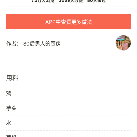
7.2万人浏览
3059人收藏
80人做过
APP中查看更多做法
作者：
80后男人的厨房
用料
鸡
芋头
水