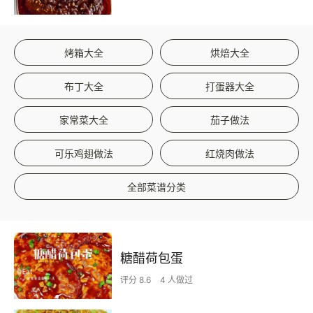
烤箱大全
烘焙大全
布丁大全
打蛋器大全
家常菜大全
茄子做法
可乐鸡翅做法
红烧肉做法
全部菜谱分类
糖醋荷包蛋
评分 8.6
4 人做过