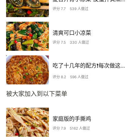
评分 7.7
539 人做过
清爽可口小凉菜
评分 7.5
330 人做过
吃了十几年的配方❗️每次做这至少吃2碗
评分 8.2
596 人做过
被大家加入到以下菜单
家庭版的手撕鸡
评分 7.9
5162 人做过