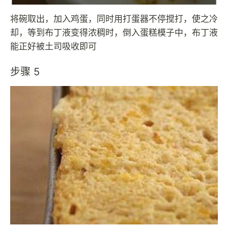
将碗取出，加入鸡蛋，同时用打蛋器不停搅打，使之冷
却，等到布丁液变得浓稠时，倒入蛋糕模子中，布丁液
能正好被土司吸收即可
步骤 5