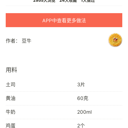
2955人浏览
24人收藏
1人做过
APP中查看更多做法
作者：
豆牛
用料
土司
3片
黄油
60克
牛奶
200ml
鸡蛋
2个