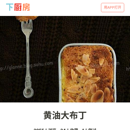
用APP打开
黄油大布丁