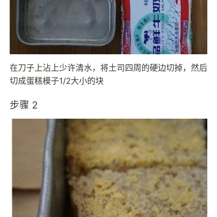
在刀子上沾上少许清水，将土司四周的硬边切掉，然后
切成蛋糕模子1/2大小的块
步骤 2