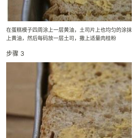
在蛋糕模子四周涂上一层黄油，土司片上也均匀的涂抹
上黄油，然后每码放一层土司，撒上适量肉桂粉
步骤 3