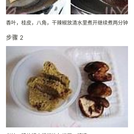
香叶，桂皮，八角，干辣椒放清水里煮开继续煮两分钟
步骤 2