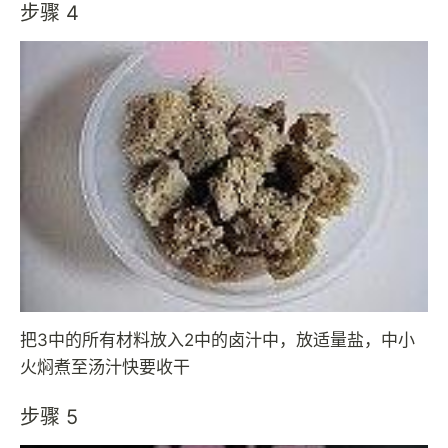
步骤 4
把3中的所有材料放入2中的卤汁中，放适量盐，中小
火焖煮至汤汁快要收干
步骤 5