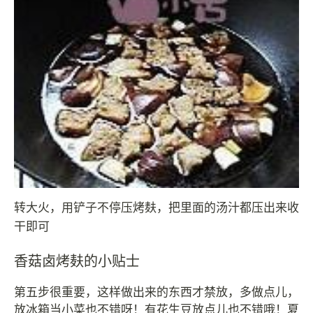
转大火，用铲子不停压烤麸，把里面的汤汁都压出来收
干即可
香菇卤烤麸的小贴士
第五步很重要，这样做出来的东西才禁放，多做点儿，
放冰箱当小菜也不错呀！有花生豆放点儿也不错哦！夏