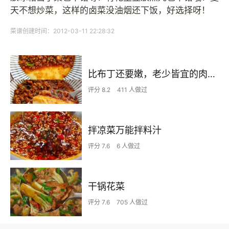
天不想炒菜，这样的卤菜没油烟还下饭，好选择呀！
菜谱创建时间：2012-03-11 22:28:32
比布丁还要嫩，老少皆宜的肉沫蒸蛋
评分 8.2
411 人做过
拌凉菜万能拌料汁
评分 7.6
6 人做过
干锅花菜
评分 7.6
705 人做过