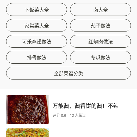
下饭菜大全
卤大全
家常菜大全
茄子做法
可乐鸡翅做法
红烧肉做法
排骨做法
冬瓜做法
全部菜谱分类
万能酱，酱香饼的酱！不辣
评分 8.6
12 人做过