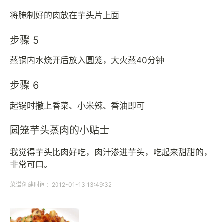
将腌制好的肉放在芋头片上面
步骤 5
蒸锅内水烧开后放入圆笼，大火蒸40分钟
步骤 6
起锅时撒上香菜、小米辣、香油即可
圆笼芋头蒸肉的小贴士
我觉得芋头比肉好吃，肉汁渗进芋头，吃起来甜甜的，
非常可口。
菜谱创建时间：2012-01-13 13:49:32