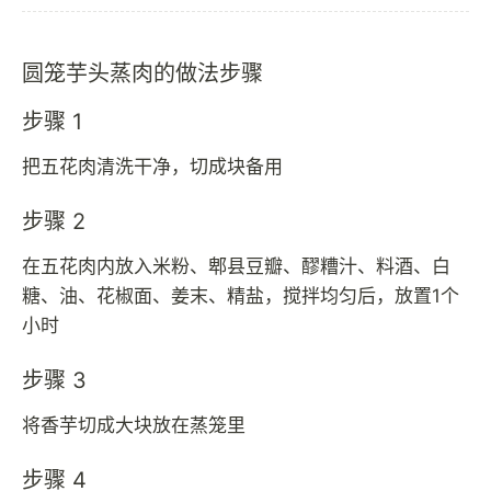
圆笼芋头蒸肉的做法步骤
步骤 1
把五花肉清洗干净，切成块备用
步骤 2
在五花肉内放入米粉、郫县豆瓣、醪糟汁、料酒、白
糖、油、花椒面、姜末、精盐，搅拌均匀后，放置1个
小时
步骤 3
将香芋切成大块放在蒸笼里
步骤 4