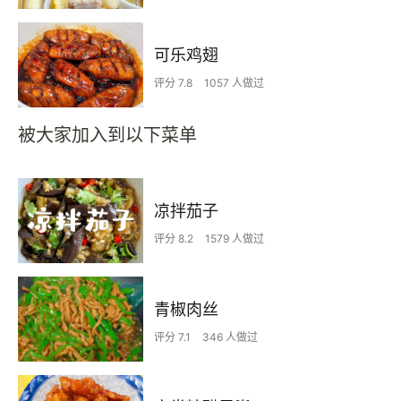
可乐鸡翅
评分 7.8
1057 人做过
被大家加入到以下菜单
凉拌茄子
评分 8.2
1579 人做过
青椒肉丝
评分 7.1
346 人做过