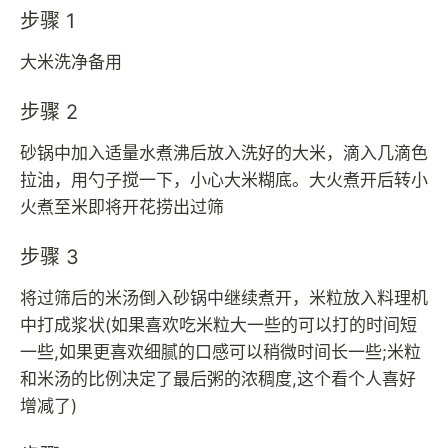
步骤 1
大米洗净备用
步骤 2
砂锅中加入适量水煮沸后放入洗好的大米，滴入几滴色
拉油，用勺子搅一下，小心大米糊底。大火煮开后转小
火煮至米即将开花捞出过筛
步骤 3
将过筛后的米汤倒入砂锅中继续煮开，米粒放入料理机
中打成浆状(如果喜欢吃米粒大一些的可以打的时间短
一些,如果更喜欢细腻的口感可以稍微时间长一些;米粒
和米汤的比例决定了最后粥的浓稠度,这个看个人喜好
增减了)