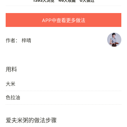
1393人浏览
46人收藏
0人做过
APP中查看更多做法
作者：
梓晴
用料
大米
色拉油
爱夫米粥的做法步骤