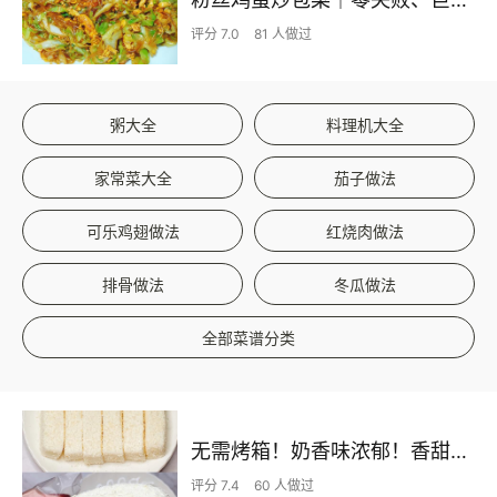
评分 7.0
81 人做过
粥大全
料理机大全
家常菜大全
茄子做法
可乐鸡翅做法
红烧肉做法
排骨做法
冬瓜做法
全部菜谱分类
无需烤箱！奶香味浓郁！香甜嫩滑的椰蓉奶糕
评分 7.4
60 人做过