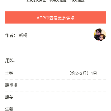
2.9万人浏览
958人收藏
10人做过
APP中查看更多做法
作者：
新桐
用料
土鸭
（约2-3斤）1只
酸辣椒
酸姜
生姜