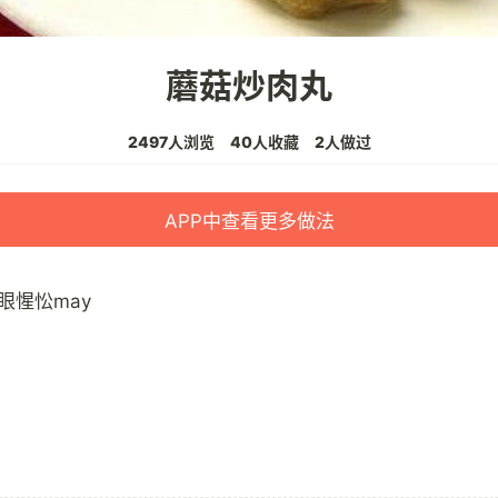
蘑菇炒肉丸
2497人浏览
40人收藏
2人做过
APP中查看更多做法
眼惺忪may