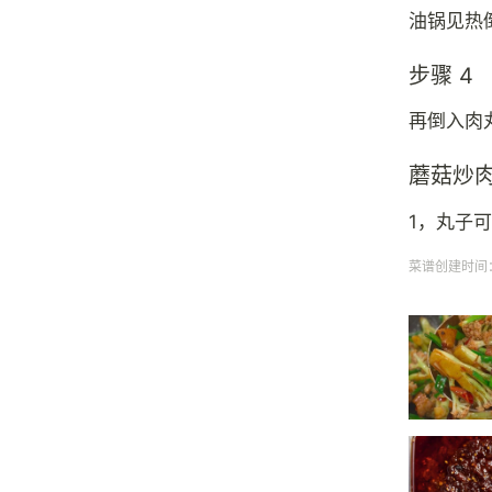
油锅见热
步骤 4
再倒入肉
蘑菇炒
1，丸子
菜谱创建时间：20