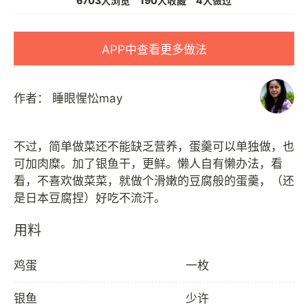
6703人浏览
190人收藏
4人做过
APP中查看更多做法
作者：
睡眼惺忪may
不过，简单做菜还不能缺乏营养，蛋羹可以单独做，也
可加肉糜。加了银鱼干，更鲜。懒人自有懒办法，看
看，不喜欢做菜菜，就做个滑嫩的豆腐般的蛋羹，（还
用料
鸡蛋
一枚
银鱼
少许