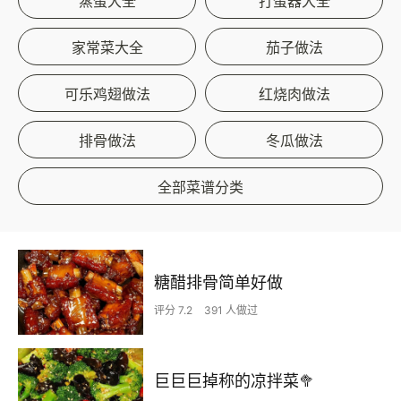
蒸蛋大全
打蛋器大全
家常菜大全
茄子做法
可乐鸡翅做法
红烧肉做法
排骨做法
冬瓜做法
全部菜谱分类
糖醋排骨简单好做
评分 7.2
391 人做过
巨巨巨掉称的凉拌菜🥦