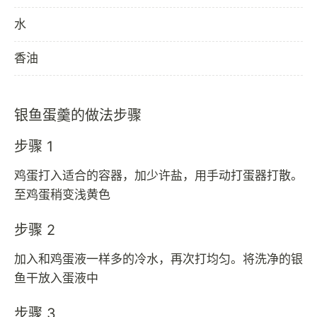
水
香油
银鱼蛋羹的做法步骤
步骤 1
鸡蛋打入适合的容器，加少许盐，用手动打蛋器打散。
至鸡蛋稍变浅黄色
步骤 2
加入和鸡蛋液一样多的冷水，再次打均匀。将洗净的银
鱼干放入蛋液中
步骤 3