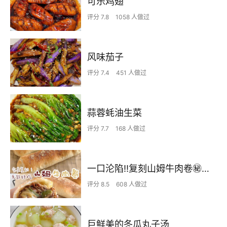
可乐鸡翅
评分 7.8
1058 人做过
风味茄子
评分 7.4
451 人做过
蒜蓉蚝油生菜
评分 7.7
168 人做过
一口沦陷‼️复刻山姆牛肉卷㊙️皮薄馅足爆好吃
评分 8.5
608 人做过
巨鲜美的冬瓜丸子汤