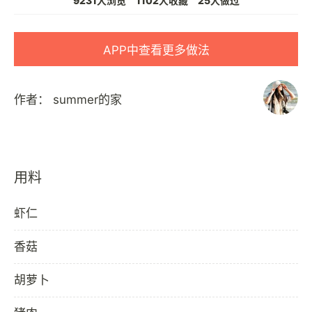
9231人浏览
1102人收藏
25人做过
APP中查看更多做法
作者：
summer的家
用料
虾仁
香菇
胡萝卜