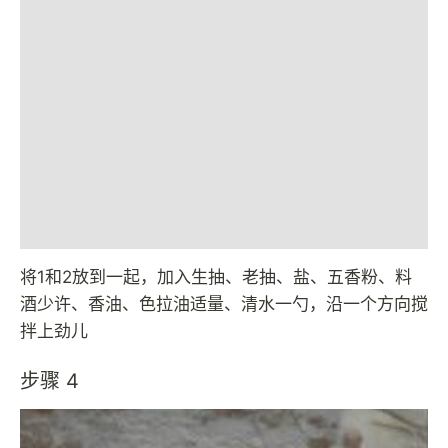
将1和2放到一起，加入生抽、老抽、盐、五香粉、料
酒少许、香油、色拉油适量、清水一勺，沿一个方向搅
拌上劲儿
步骤 4