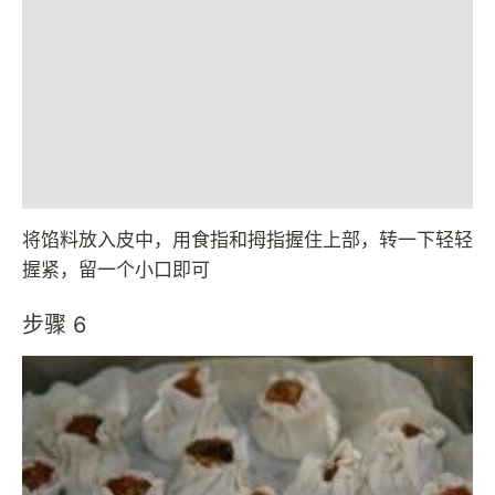
将馅料放入皮中，用食指和拇指握住上部，转一下轻轻
握紧，留一个小口即可
步骤 6