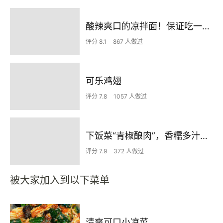
酸辣爽口的凉拌面！保证吃一次就上瘾
评分 8.1
867 人做过
可乐鸡翅
评分 7.8
1057 人做过
下饭菜“青椒酿肉”，香糯多汁鲜嫩下饭
评分 7.9
372 人做过
被大家加入到以下菜单
清爽可口小凉菜