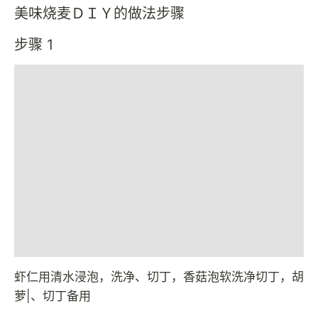
美味烧麦ＤＩＹ的做法步骤
步骤 1
虾仁用清水浸泡，洗净、切丁，香菇泡软洗净切丁，胡
萝|、切丁备用