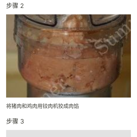
步骤 2
将猪肉和鸡肉用铰肉机狡成肉馅
步骤 3