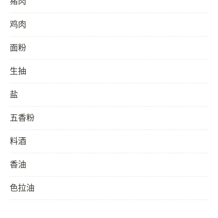
猪肉
鸡肉
面粉
生抽
盐
五香粉
料酒
香油
色拉油