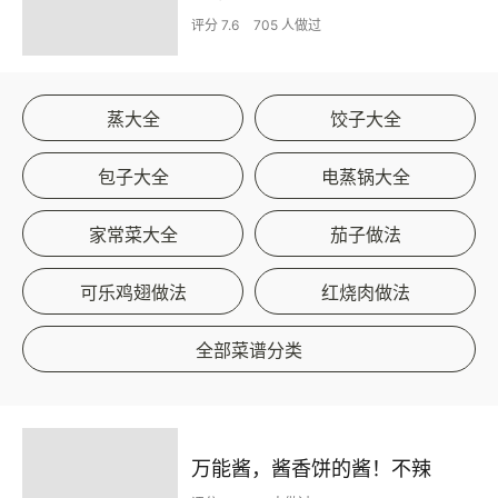
评分 7.6
705 人做过
蒸大全
饺子大全
包子大全
电蒸锅大全
家常菜大全
茄子做法
可乐鸡翅做法
红烧肉做法
全部菜谱分类
万能酱，酱香饼的酱！不辣