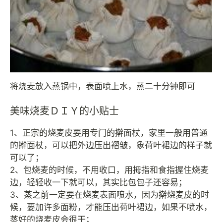
将烧麦放入蒸锅中，表面喷上水，蒸二十分钟即可
美味烧麦ＤＩＹ的小贴士
1、正宗的烧麦皮要用专门的擀面杖，家里一般用普通
的擀面杖，可以把外边压出褶皱，象荷叶裙边的样子就
可以了；
2、包烧麦的时候，不用收口，用拇指和食指握住烧麦
边，轻轻收一下就可以，其实比包包子还容易；
3、蒸之前一定要在烧麦表面喷水，因为擀烧麦皮的时
候，要加许多面粉，才能压出荷叶裙边，如果不喷水，
蒸好的烧麦皮会很干；