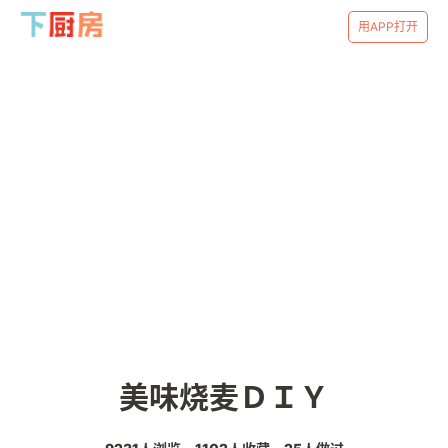
用APP打开
美味烧麦ＤＩＹ