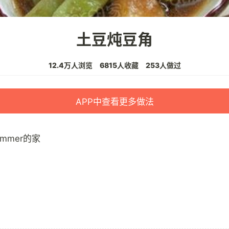
土豆炖豆角
12.4万人浏览
6815人收藏
253人做过
APP中查看更多做法
ummer的家