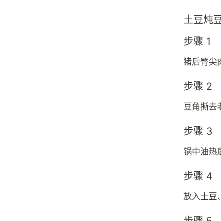
土豆炖
步骤 1
猪后臀尖
步骤 2
豆角撕去
步骤 3
锅中油热
步骤 4
放入土豆