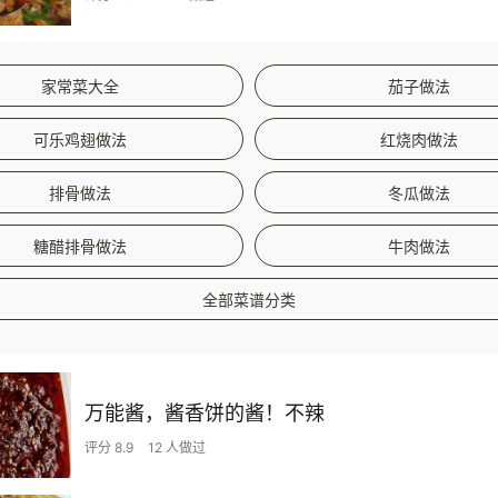
家常菜大全
茄子做法
可乐鸡翅做法
红烧肉做法
排骨做法
冬瓜做法
糖醋排骨做法
牛肉做法
全部菜谱分类
万能酱，酱香饼的酱！不辣
评分 8.9
12 人做过