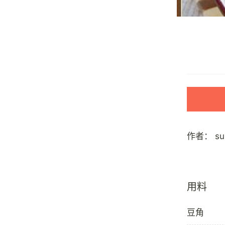
作者：
s
用料
豆角