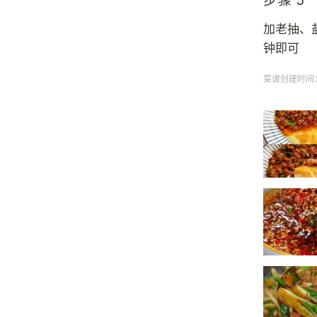
步骤 5
加老抽、
钟即可
菜谱创建时间：20