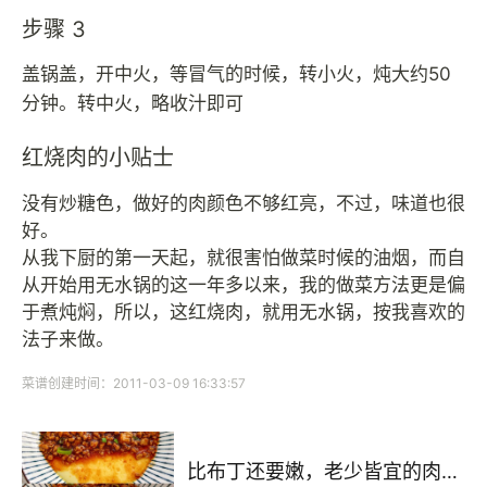
步骤 3
盖锅盖，开中火，等冒气的时候，转小火，炖大约50
分钟。转中火，略收汁即可
红烧肉的小贴士
没有炒糖色，做好的肉颜色不够红亮，不过，味道也很
好。
从我下厨的第一天起，就很害怕做菜时候的油烟，而自
从开始用无水锅的这一年多以来，我的做菜方法更是偏
于煮炖焖，所以，这红烧肉，就用无水锅，按我喜欢的
法子来做。
菜谱创建时间：2011-03-09 16:33:57
比布丁还要嫩，老少皆宜的肉沫蒸蛋