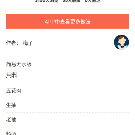
3150人浏览
55人收藏
0人做过
APP中查看更多做法
作者：
梅子
用料
五花肉
生抽
老抽
料酒