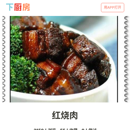
用APP打开
红烧肉