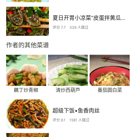
夏日开胃小凉菜“皮蛋拌黄瓜🥒”开胃减脂
评分 7.7
539 人做过
作者的其他菜谱
藕丁炒青椒
清炒西葫芦
番茄圆白菜
超级下饭•鱼香肉丝
评分 8.1
1581 人做过