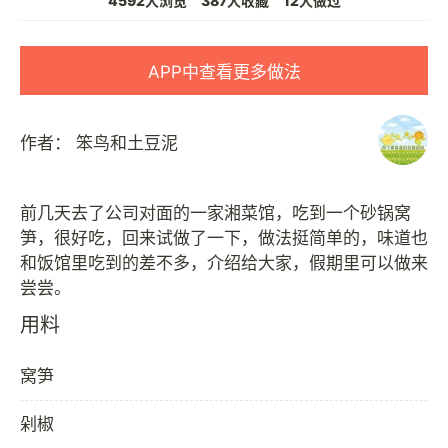
4592人浏览
387人收藏
12人做过
APP中查看更多做法
作者：
笨鸟和土豆泥
前几天去了公司对面的一家湘菜馆，吃到一个砂锅窝
笋，很好吃，回来试做了一下，做法挺简单的，味道也
和饭馆里吃到的差不多，介绍给大家，假期里可以做来
用料
窝笋
剁椒