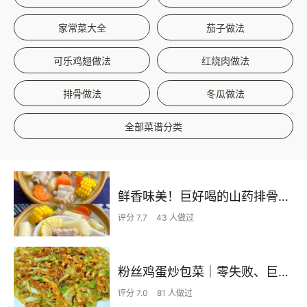
家常菜大全
茄子做法
可乐鸡翅做法
红烧肉做法
排骨做法
冬瓜做法
全部菜谱分类
鲜香味美！巨好喝的山药排骨汤！！
评分 7.7
43 人做过
粉丝鸡蛋炒包菜｜零失败、巨下饭
评分 7.0
81 人做过