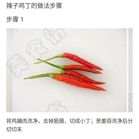
辣子鸡丁的做法步骤
步骤 1
将鸡脯肉洗净，去掉筋膜，切成小丁；葱姜蒜洗净后分
切切末