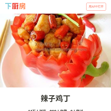
用APP打开
辣子鸡丁