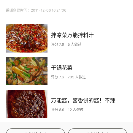
菜谱创建时间：2011-12-06 16:24:06
拌凉菜万能拌料汁
评分 7.6
5 人做过
干锅花菜
评分 7.6
705 人做过
万能酱，酱香饼的酱！不辣
评分 8.9
12 人做过