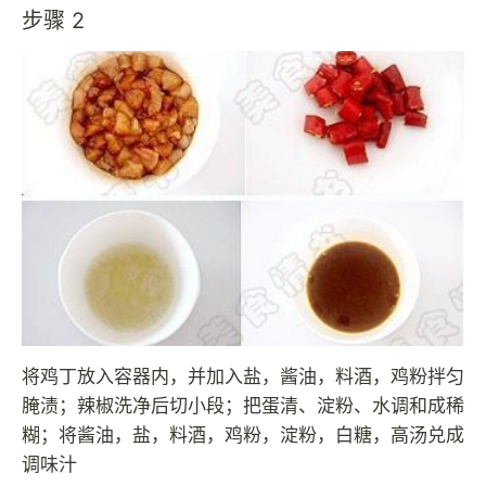
步骤 2
将鸡丁放入容器内，并加入盐，酱油，料酒，鸡粉拌匀
腌渍；辣椒洗净后切小段；把蛋清、淀粉、水调和成稀
糊；将酱油，盐，料酒，鸡粉，淀粉，白糖，高汤兑成
调味汁