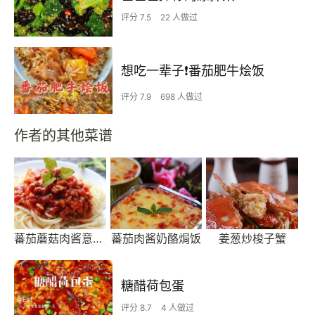
评分 7.5
22 人做过
想吃一辈子❗️番茄肥牛烩饭
评分 7.9
698 人做过
作者的其他菜谱
蕃茄蘑菇肉酱意大利面
蕃茄肉酱奶酪焗饭
姜葱炒梭子蟹
糖醋荷包蛋
评分 8.7
4 人做过