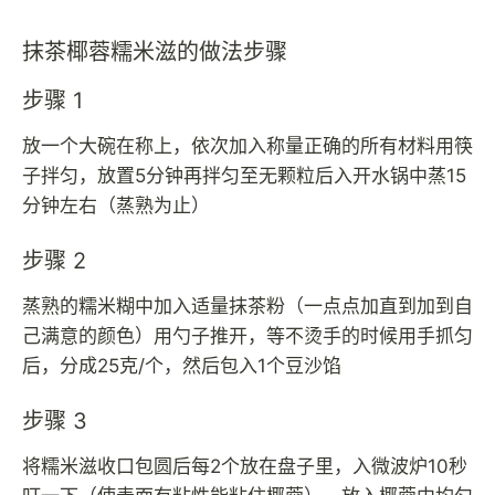
抹茶椰蓉糯米滋的做法步骤
步骤 1
放一个大碗在称上，依次加入称量正确的所有材料用筷
子拌匀，放置5分钟再拌匀至无颗粒后入开水锅中蒸15
分钟左右（蒸熟为止）
步骤 2
蒸熟的糯米糊中加入适量抹茶粉（一点点加直到加到自
己满意的颜色）用勺子推开，等不烫手的时候用手抓匀
后，分成25克/个，然后包入1个豆沙馅
步骤 3
将糯米滋收口包圆后每2个放在盘子里，入微波炉10秒