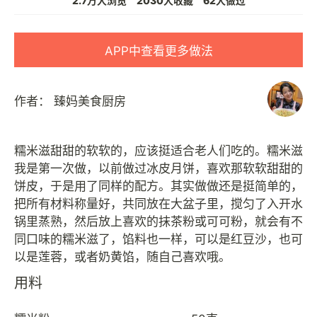
2.7万人浏览
2030人收藏
62人做过
APP中查看更多做法
作者：
臻妈美食厨房
糯米滋甜甜的软软的，应该挺适合老人们吃的。糯米滋
我是第一次做，以前做过冰皮月饼，喜欢那软软甜甜的
饼皮，于是用了同样的配方。其实做做还是挺简单的，
把所有材料称量好，共同放在大盆子里，搅匀了入开水
锅里蒸熟，然后放上喜欢的抹茶粉或可可粉，就会有不
同口味的糯米滋了，馅料也一样，可以是红豆沙，也可
用料