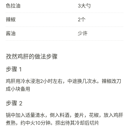
色拉油
3大勺
辣椒
2个
酱油
少许
孜然鸡肝的做法步骤
步骤 1
鸡肝用冷水浸泡2小时左右，中途换几次水。辣椒改刀
成小块备用
步骤 2
锅中加入适量清水，倒入料酒，姜片，花椒，放入鸡肝
煮熟，约中火10分钟。捞出待其冷却后切片