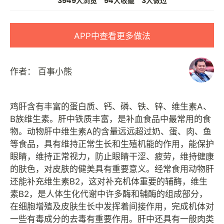
3949人浏览
94人收藏
3人做过
APP中查看更多做法
作者：
百事小熊
鸡肝含有丰富的蛋白质、钙、磷、铁、锌、维生素A、
B族维生素。肝中铁质丰富，是补血食品中最常用的食
物。动物肝中维生素A的含量远远超过奶、蛋、肉、鱼
等食品，具有维持正常生长和生殖机能的作用，能保护
眼睛，维持正常视力，防止眼睛干涩、疲劳，维持健康
的肤色，对皮肤的健美具有重要意义。经常食用动物肝
还能补充维生素B2，这对补充机体重要的辅酶，维生
素B2，是人体生化代谢中许多酶和辅酶的组成部分，
在细胞增殖及皮肤生长中发挥着间接作用，完成机体对
一些有毒成分的去毒有重要作用。肝中还具有一般肉类