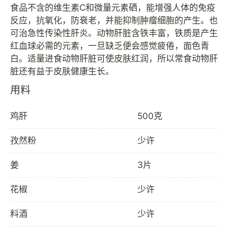
食品不含的维生素C和微量元素硒，能增强人体的免疫
反应，抗氧化，防衰老，并能抑制肿瘤细胞的产生。也
可治急性传染性肝炎。动物肝脏含铁丰富，铁质是产生
红血球必需的元素，一旦缺乏便会感觉疲倦，面色青
白。适量进食动物肝脏可使皮肤红润，所以常食动物肝
用料
鸡肝
500克
孜然粉
少许
姜
3片
花椒
少许
料酒
少许