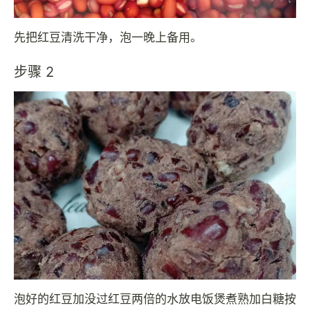
先把红豆清洗干净，泡一晚上备用。
步骤 2
泡好的红豆加没过红豆两倍的水放电饭煲煮熟加白糖按