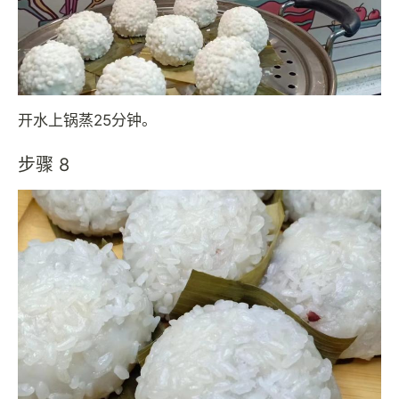
开水上锅蒸25分钟。
步骤 8