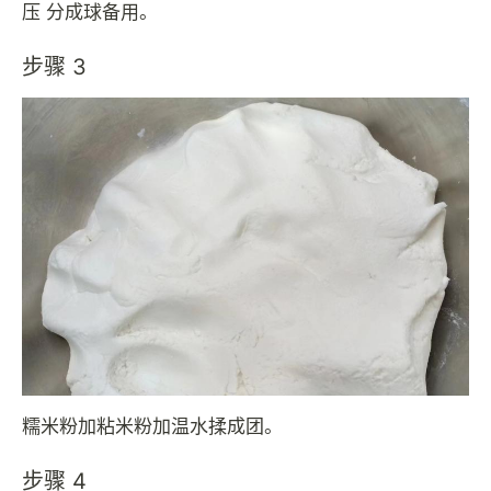
压 分成球备用。
步骤 3
糯米粉加粘米粉加温水揉成团。
步骤 4