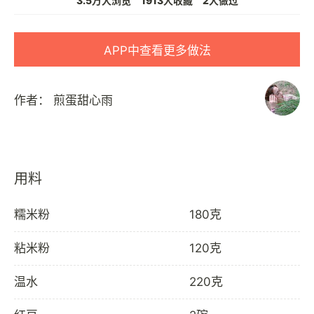
3.5万人浏览
1913人收藏
2人做过
APP中查看更多做法
作者：
煎蛋甜心雨
用料
糯米粉
180克
粘米粉
120克
温水
220克