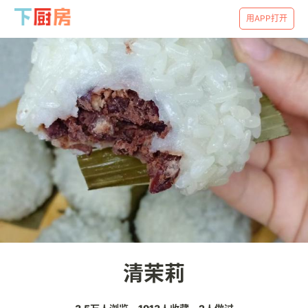
用APP打开
清茉莉