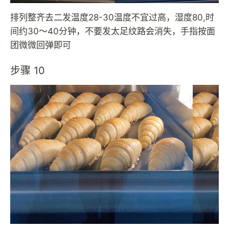
排列整齐去二发温度28-30温度不宜过高，湿度80,时
间约30～40分钟，不要发太足纹路会消失，手指按面
团微微回弹即可
步骤 10