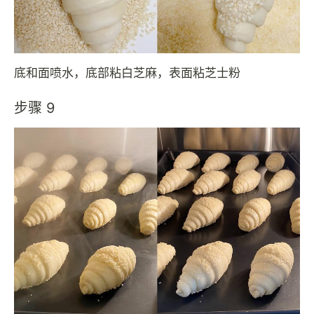
底和面喷水，底部粘白芝麻，表面粘芝士粉
步骤 9