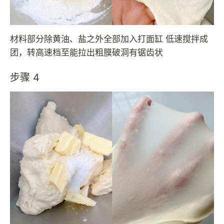
材料部分除黄油、盐之外全部加入打面缸 低速搅拌成
团，转高速档至能拉出粗膜破洞有锯齿状
步骤 4