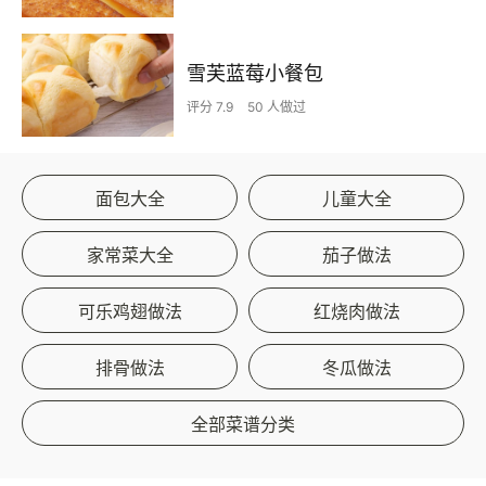
雪芙蓝莓小餐包
评分 7.9
50 人做过
面包大全
儿童大全
家常菜大全
茄子做法
可乐鸡翅做法
红烧肉做法
排骨做法
冬瓜做法
全部菜谱分类