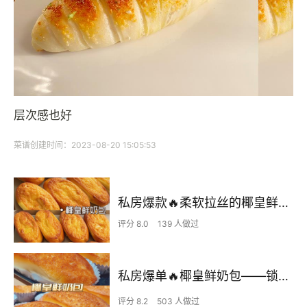
层次感也好
菜谱创建时间：2023-08-20 15:05:53
私房爆款🔥柔软拉丝的椰皇鲜奶包 香迷糊了！
评分 8.0
139 人做过
私房爆单🔥椰皇鲜奶包——锁🔒死这个配方
评分 8.2
503 人做过