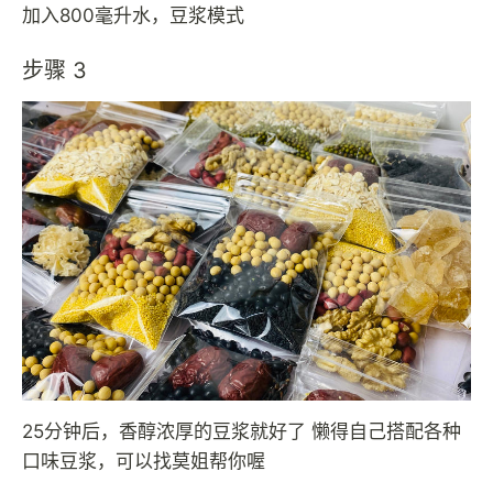
加入800毫升水，豆浆模式
步骤 3
25分钟后，香醇浓厚的豆浆就好了 懒得自己搭配各种
口味豆浆，可以找莫姐帮你喔