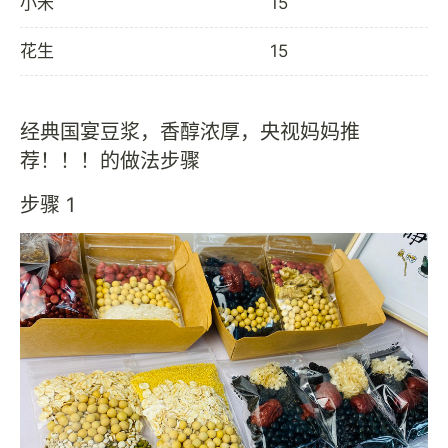
小米
15
花生
15
经典国宴豆浆，香醇浓厚，央视妈妈推
荐！！！的做法步骤
步骤 1