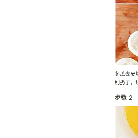
冬瓜去皮
别扔了，
步骤 2