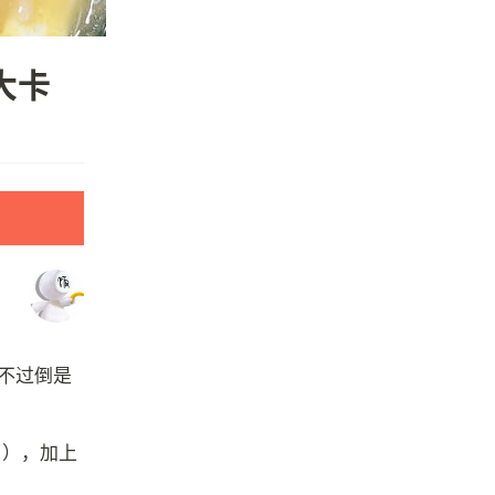
大卡
不过倒是
了），加上