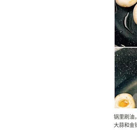
锅里刷油
大蒜和金