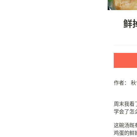
鲜
作者：
秋
周末我看
学会了怎
这碗汤既