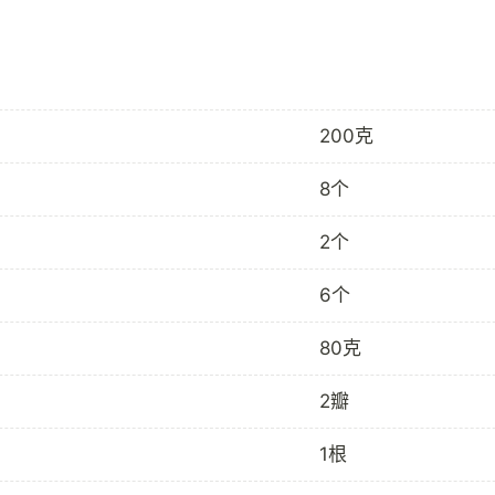
200克
8个
2个
6个
80克
2瓣
1根