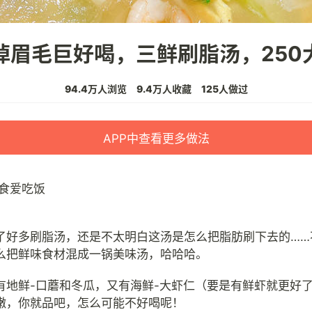
掉眉毛巨好喝，三鲜刷脂汤，250
94.4万人浏览
9.4万人收藏
125人做过
APP中查看更多做法
食爱吃饭
了好多刷脂汤，还是不太明白这汤是怎么把脂肪刷下去的……
么把鲜味食材混成一锅美味汤，哈哈哈。
有地鲜-口蘑和冬瓜，又有海鲜-大虾仁（要是有鲜虾就更好