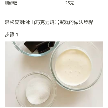
细砂糖
25克
轻松复刻❗冰山巧克力熔岩蛋糕的做法步骤
步骤 1