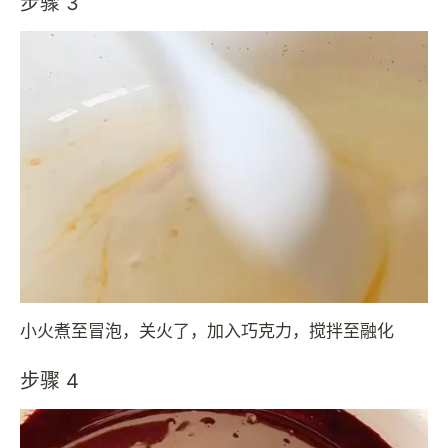
步骤 3
小火煮至冒泡，关火了，加入巧克力，搅拌至融化
步骤 4