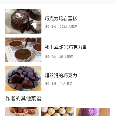
巧克力熔岩蛋糕
评分 8.0
2983 人做过
冰山⛰熔岩巧克力🍫
评分 7.6
35 人做过
超丝滑的巧克力
评分 8.5
11 人做过
作者的其他菜谱