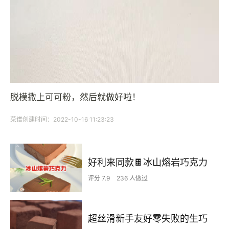
脱模撒上可可粉，然后就做好啦！
菜谱创建时间：2022-10-16 11:23:23
好利来同款🍫冰山熔岩巧克力
评分 7.9
236 人做过
超丝滑新手友好零失败的生巧