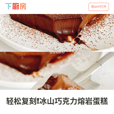
用APP打开
轻松复刻❗冰山巧克力熔岩蛋糕