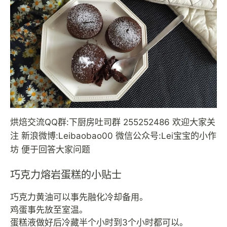
烘焙交流QQ群:下厨房吐司群 255252486 欢迎大家关
注 新浪微博:Leibaobao00 微信公众号:Lei宝宝的小作
坊 便于回答大家问题
巧克力熔岩蛋糕的小贴士
巧克力黄油可以事先融化冷却备用。
鸡蛋事先放至室温。
蛋糕液做好后冷藏半个小时到3个小时都可以。