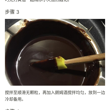
步骤 3
搅拌至顺滑无颗粒，再加入朗姆酒搅拌均匀，放到一边
冷却备用。