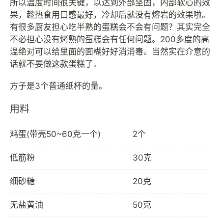
所以温度时间很关键，以达到外部坚固，内部软心的效
果，趁热食用口感最好，冷却后就没有熔岩的效果啦。
有很多厨友担心吃半熟的蛋糕会不会有问题？其实完全
不必担心没有烤熟的蛋糕会有任何问题。200多度的高
温绝对可以给里面的面糊好好消消毒。当然实在介意的
话就不要做这款蛋糕了。
用料
鸡蛋(带壳50~60克一个)
2个
低筋粉
30克
细砂糖
20克
无盐黄油
50克