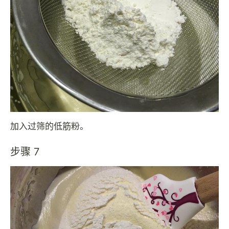
加入过筛的低筋粉。
步骤 7