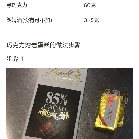
黑巧克力
60克
朗姆酒(没有可不加)
3~5克
巧克力熔岩蛋糕的做法步骤
步骤 1