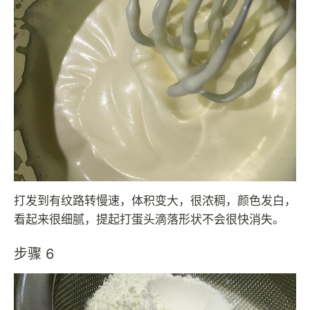
打发到有纹路转慢速，体积变大，很浓稠，颜色发白，
看起来很细腻，提起打蛋头滴落形状不会很快消失。
步骤 6