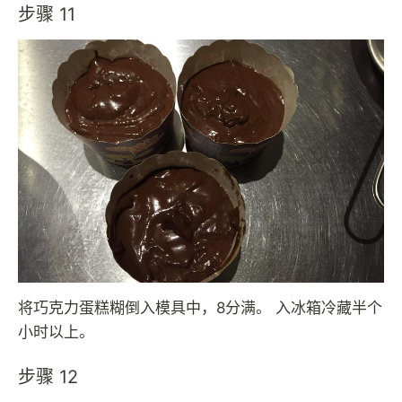
步骤 11
将巧克力蛋糕糊倒入模具中，8分满。 入冰箱冷藏半个
小时以上。
步骤 12