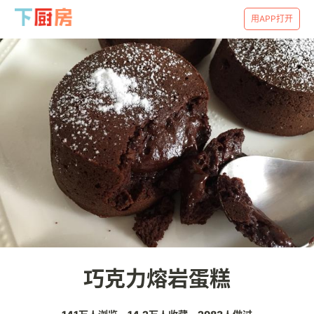
用APP打开
巧克力熔岩蛋糕