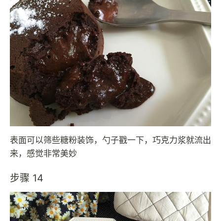
表面可以筛些糖粉装饰，勺子戳一下，巧克力浆就流出
来，感觉非常美妙
步骤 14