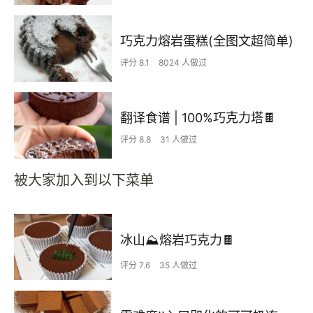
巧克力熔岩蛋糕(全图文超简单)
评分 8.1
8024 人做过
翻译食谱 | 100%巧克力塔🍫
评分 8.8
31 人做过
被大家加入到以下菜单
冰山⛰熔岩巧克力🍫
评分 7.6
35 人做过