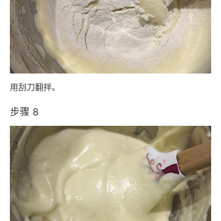
用刮刀翻拌。
步骤 8