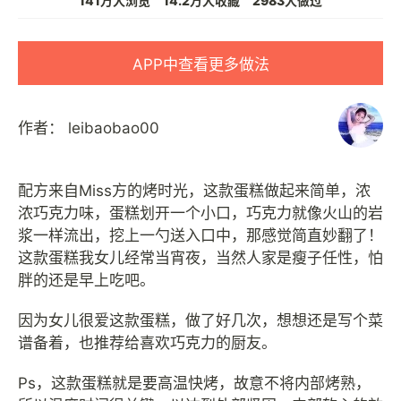
141万人浏览
14.2万人收藏
2983人做过
APP中查看更多做法
作者：
leibaobao00
配方来自Miss方的烤时光，这款蛋糕做起来简单，浓
浓巧克力味，蛋糕划开一个小口，巧克力就像火山的岩
浆一样流出，挖上一勺送入口中，那感觉简直妙翻了！
这款蛋糕我女儿经常当宵夜，当然人家是瘦子任性，怕
胖的还是早上吃吧。
因为女儿很爱这款蛋糕，做了好几次，想想还是写个菜
谱备着，也推荐给喜欢巧克力的厨友。
Ps，这款蛋糕就是要高温快烤，故意不将内部烤熟，