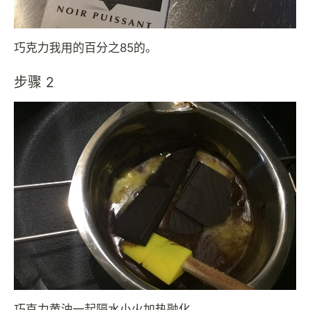
巧克力我用的百分之85的。
步骤 2
巧克力黄油一起隔水小火加热融化。