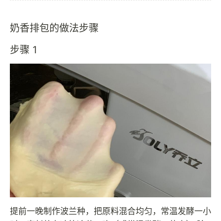
奶香排包的做法步骤
步骤 1
提前一晚制作波兰种，把原料混合均匀，常温发酵一小