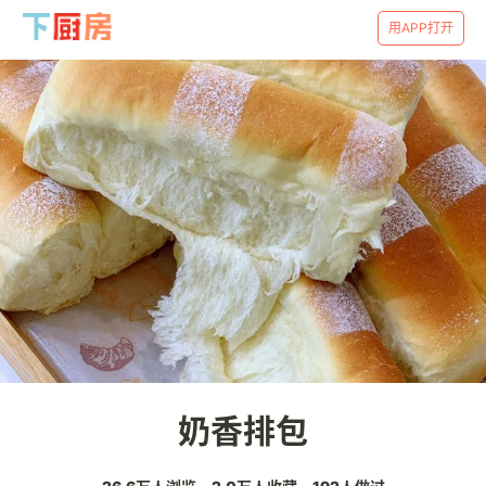
用APP打开
奶香排包