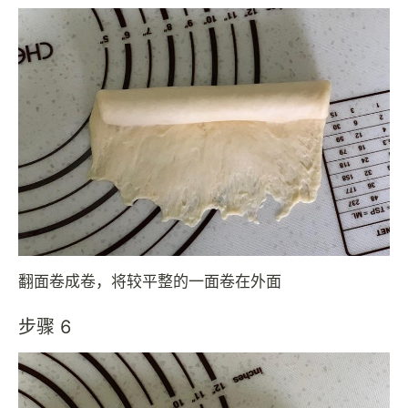
翻面卷成卷，将较平整的一面卷在外面
步骤 6