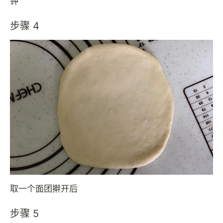
钟
步骤 4
取一个面团擀开后
步骤 5