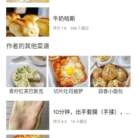
牛奶哈斯
评分 7.8
588 人做过
作者的其他菜谱
青柠红茶巴斯克
切片吐司披萨
蒜香小面包
10分钟，出手套膜（手揉），附视频
评分 8.3
19 人做过