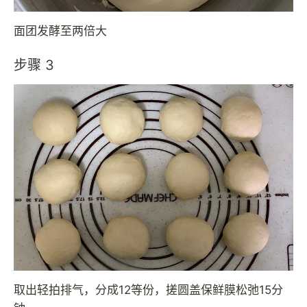
面团发酵至两倍大
步骤 3
取出轻拍排气，分成12等份，搓圆盖保鲜膜松弛15分