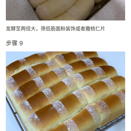
发酵至两倍大，筛低筋面粉装饰或者撒桃仁片
步骤 9