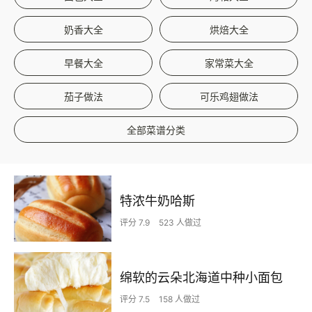
奶香大全
烘焙大全
早餐大全
家常菜大全
茄子做法
可乐鸡翅做法
全部菜谱分类
特浓牛奶哈斯
评分 7.9
523 人做过
绵软的云朵北海道中种小面包
评分 7.5
158 人做过