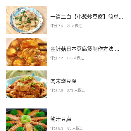
一清二白【小葱炒豆腐】简单家常味
评分 7.6
21 人做过
金针菇日本豆腐煲制作方法 方便又好吃 下饭菜 全家喜欢 做法简单
评分 7.2
185 人做过
肉末烧豆腐
评分 7.6
373 人做过
鲍汁豆腐
评分 8.3
85 人做过