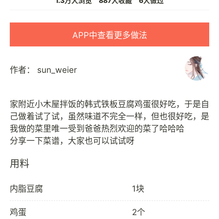
1.3万人浏览
887人收藏
6人做过
APP中查看更多做法
作者：
sun_weier
家附近小木屋拌饭的韩式铁板豆腐鸡蛋很好吃，于是自
己做着试了试，虽然味道不完全一样，但也很好吃，是
我做的菜里唯一受到爸爸热烈欢迎的菜了哈哈哈
用料
内脂豆腐
1块
鸡蛋
2个