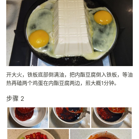
开大火，铁板底部倒满油，把内酯豆腐倒入铁板，等油
热再磕两个鸡蛋在内酯豆腐两边，煎大概1分钟。
步骤 2