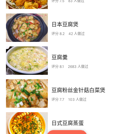
评分 7.5
83 人做过
日本豆腐煲
评分 8.2
42 人做过
豆腐羹
评分 8.1
2683 人做过
豆腐粉丝金针菇白菜煲
评分 7.7
103 人做过
日式豆腐蒸蛋
评分 7.9
39 人做过