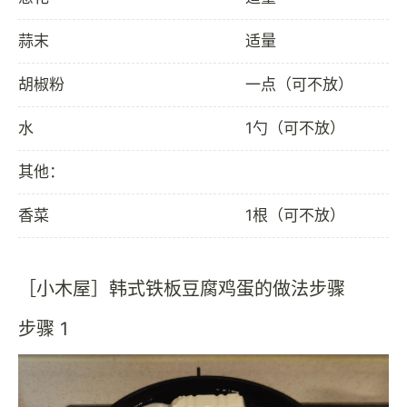
蒜末
适量
胡椒粉
一点（可不放）
水
1勺（可不放）
其他：
香菜
1根（可不放）
［小木屋］韩式铁板豆腐鸡蛋的做法步骤
步骤 1