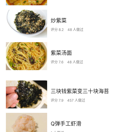
炒紫菜
评分 8.2
48 人做过
紫菜汤面
评分 7.6
48 人做过
三块钱紫菜变三十块海苔
评分 7.9
457 人做过
Q弹手工虾滑