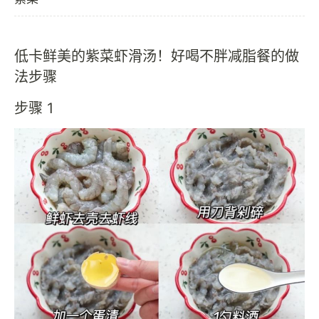
低卡鲜美的紫菜虾滑汤！好喝不胖减脂餐的做
法步骤
步骤 1