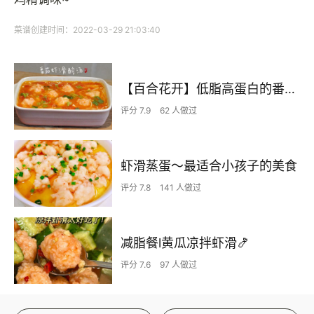
菜谱创建时间：2022-03-29 21:03:40
【百合花开】低脂高蛋白的番茄虾滑酸汤
评分 7.9
62 人做过
虾滑蒸蛋～最适合小孩子的美食
评分 7.8
141 人做过
减脂餐l黄瓜凉拌虾滑🍤
评分 7.6
97 人做过