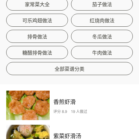
家常菜大全
茄子做法
可乐鸡翅做法
红烧肉做法
排骨做法
冬瓜做法
糖醋排骨做法
牛肉做法
全部菜谱分类
香煎虾滑
评分 8.9
19 人做过
紫菜虾滑汤