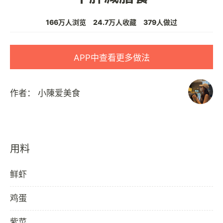
166万人浏览
24.7万人收藏
379人做过
APP中查看更多做法
作者：
小陳爱美食
用料
鲜虾
鸡蛋
紫菜