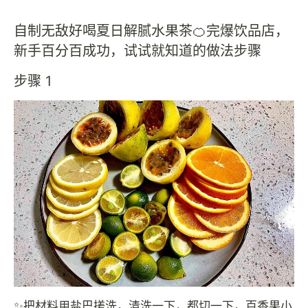
自制无敌好喝夏日解腻水果茶🍊完爆饮品店，
新手百分百成功，试试就知道的做法步骤
步骤 1
✨把材料用盐巴搓洗，清洗一下，都切一下，百香果小