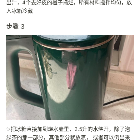
出汁，4个去好皮的橙子捣烂，所有材料搅拌均匀，放
入冰箱冷藏
步骤 3
✨把冰糖直接加到烧水壶里，2.5升的水烧开，除了泡
绿茶的那一部分，其他部分就放凉， 或者可以倒出来