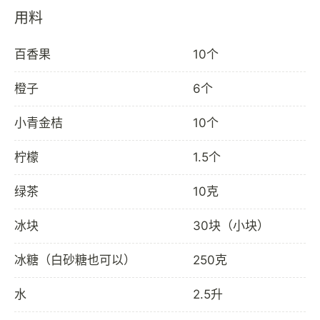
用料
百香果
10个
橙子
6个
小青金桔
10个
柠檬
1.5个
绿茶
10克
冰块
30块（小块）
冰糖（白砂糖也可以）
250克
水
2.5升