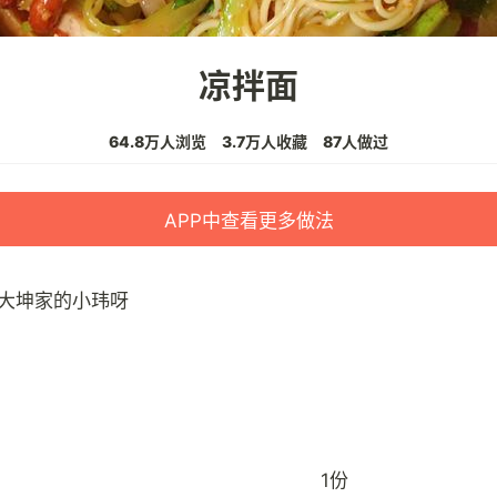
凉拌面
64.8万人浏览
3.7万人收藏
87人做过
APP中查看更多做法
大坤家的小玮呀
1份