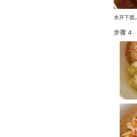
水开下面
步骤 4