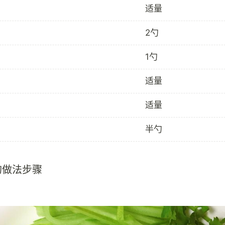
适量
2勺
1勺
适量
适量
半勺
的做法步骤