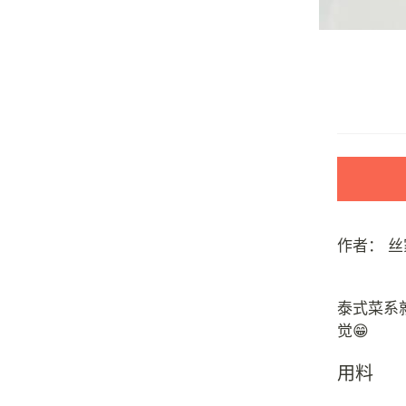
作者：
丝
泰式菜系
用料