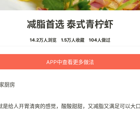
减脂首选 泰式青柠虾
14.2万人浏览
1.5万人收藏
104人做过
APP中查看更多做法
家厨房
就是给人开胃清爽的感觉，酸酸甜甜，又减脂又满足可以大