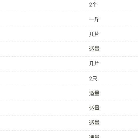
2个
一斤
几片
适量
几片
2只
适量
适量
适量
适量