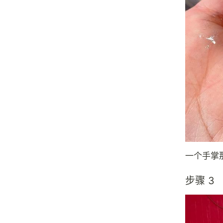
一个手掌
步骤 3