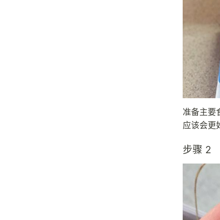
准备主要
应该会更
步骤 2