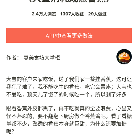
2.4万人浏览
1307人收藏
29人做过
APP中查看更多做法
作者：
慧美食坊大掌柜
大宝的客户来家吃饭，送了我们家一整挂香蕉，这可让
我犯了难了，我不能吃生的香蕉，吃完会胃疼；大宝也
不爱吃，顶天儿了饿了的时候吃一个，所以剩了好多
眼看香蕉外皮都黑了，再不吃就真的全要浪费，心里又
怪不落忍的，要不翻翻下厨房做个香蕉酱吧，看了看糖
量都不少，熟透的香蕉本身就巨甜，为什么还要加糖
呢？