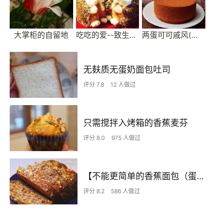
大掌柜的自留地
吃吃的爱--致生命中那些不得不记录的美食
两蛋可可戚风(六寸满模)
无麸质无蛋奶面包吐司
评分 7.8
12 人做过
只需搅拌入烤箱的香蕉麦芬
评分 8.0
975 人做过
【不能更简单的香蕉面包（蛋糕）Banana Bread】
评分 8.2
586 人做过