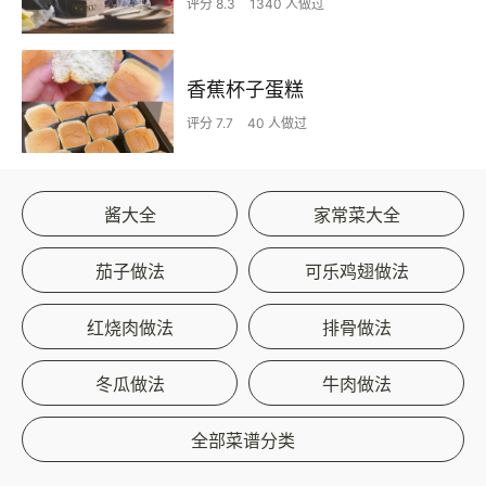
评分 8.3
1340 人做过
香蕉杯子蛋糕
评分 7.7
40 人做过
酱大全
家常菜大全
茄子做法
可乐鸡翅做法
红烧肉做法
排骨做法
冬瓜做法
牛肉做法
全部菜谱分类