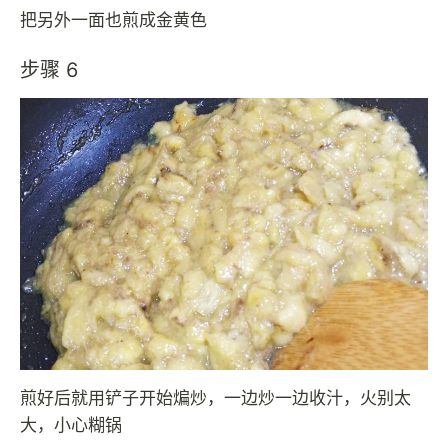
把另外一面也煎成金黄色
步骤 6
煎好后就用铲子开始煸炒，一边炒一边收汁，火别太
大，小心糊锅