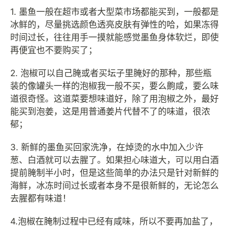
1. 墨鱼一般在超市或者大型菜市场都能买到，一般都是
冰鲜的，尽量挑选颜色透亮皮肤有弹性的哈，如果冻得
时间过长，往往用手一摸就能感觉墨鱼身体软烂，即使
再便宜也不要购买了；
2. 泡椒可以自己腌或者买坛子里腌好的那种，那些瓶
装的像罐头一样的泡椒我一般不买，要么齁咸，要么味
道很奇怪。这道菜要想味道好，除了用泡椒之外，最好
能买到泡姜，这是用普通姜片代替不了的味道，很浓
郁；
3. 新鲜的墨鱼买回家洗净，在焯烫的水中加入少许
葱、白酒就可以去腥了。如果担心味道大，可以用白酒
提前腌制半小时，但是这些简单的办法只是针对新鲜的
海鲜，冰冻时间过长或者本身不是很新鲜的，无论怎么
去腥都有味道！
4.泡椒在腌制过程中已经有咸味，所以不要再加盐了，