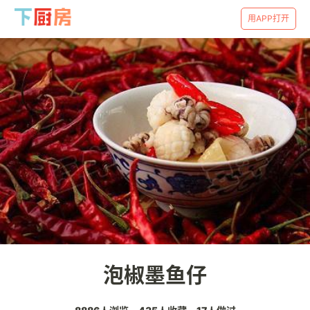
用APP打开
泡椒墨鱼仔