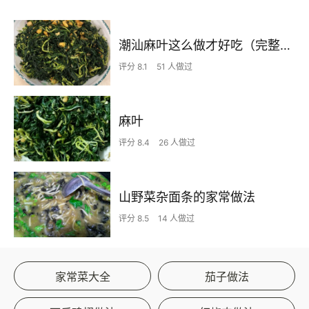
潮汕麻叶这么做才好吃（完整视频版）
评分 8.1
51 人做过
麻叶
评分 8.4
26 人做过
山野菜杂面条的家常做法
评分 8.5
14 人做过
家常菜大全
茄子做法