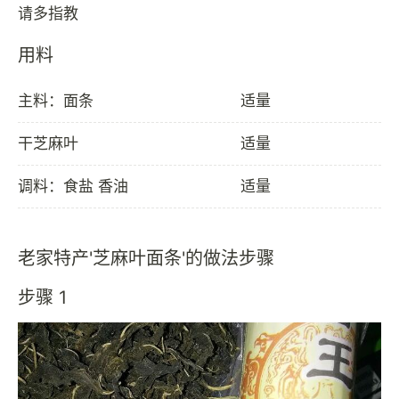
用料
主料：面条
适量
干芝麻叶
适量
调料：食盐 香油
适量
老家特产'芝麻叶面条'的做法步骤
步骤 1