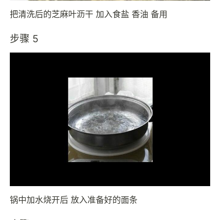
把清洗后的芝麻叶沥干 加入食盐 香油 备用
步骤 5
锅中加水烧开后 放入准备好的面条