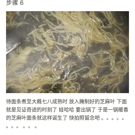
步骤 6
待面条煮至大概七八成熟时 放入腌制好的芝麻叶 下面
就是见证奇迹的时刻了 娃哈哈 要出锅了 于是一锅暖香
的芝麻叶面条就这样诞生了 快拍照留念吧 。。。。。
。。。 。。 。