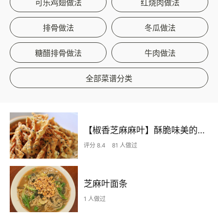
可乐鸡翅做法
红烧肉做法
排骨做法
冬瓜做法
糖醋排骨做法
牛肉做法
全部菜谱分类
【椒香芝麻麻叶】酥脆味美的网红小零食
评分 8.4
81 人做过
芝麻叶面条
1 人做过