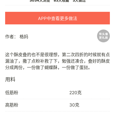
3034人浏览
83人收藏
3人做过
APP中查看更多做法
作者：
格妈
这个酥皮叠的也不是很理想，第二次四折的时候就有点
漏油了，撒了点粉补救了下，勉强还凑合，叠好的酥皮
用料
低筋粉
220克
高筋粉
30克