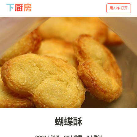
用APP打开
蝴蝶酥