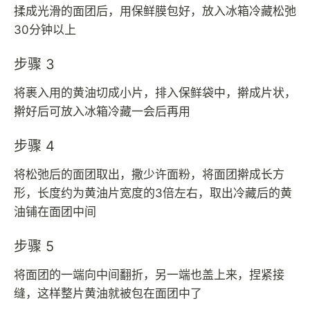
揉成光滑的面团后，用保鲜膜包好，放入冰箱冷藏松弛
30分钟以上
步骤 3
将裹入用的黄油切成小片，排入保鲜袋中，擀成片状，
擀好后可放入冰箱冷藏一会后再用
步骤 4
将松弛后的面团取出，撒少许面粉，将面团擀成长方
形，长度约为黄油片宽度的3倍左右，取出冷藏后的黄
油铺在面团中间
步骤 5
将面团的一端向中间翻折，另一端也盖上来，捏紧接
缝，这样整片黄油就被包在面团中了