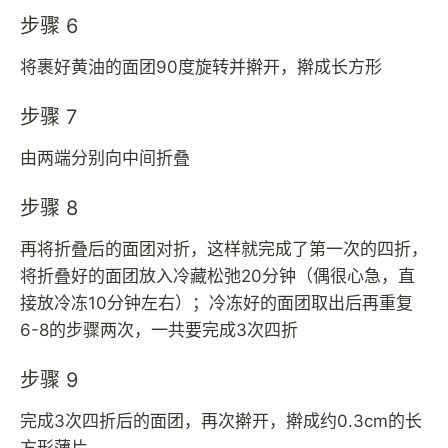
步骤 6
将裹好黄油的面团90度旋转并擀开，擀成长方形
步骤 7
由两端分别向中间折叠
步骤 8
再将折叠后的面团对折，这样就完成了第一次的四折，
将折叠好的面团放入冷藏松弛20分钟（偶很心急，直
接放冷冻10分钟左右）；冷冻好的面团取出后再重复
6-8的步骤两次，一共要完成3次四折
步骤 9
完成3次四折后的面团，再次擀开，擀成约0.3cm的长
方形薄片