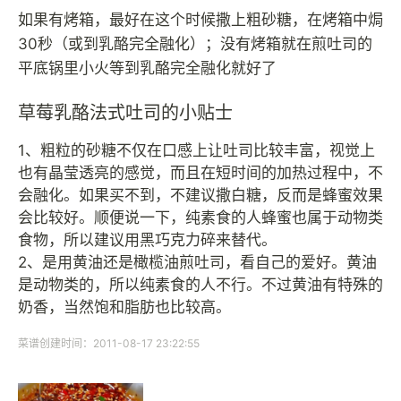
如果有烤箱，最好在这个时候撒上粗砂糖，在烤箱中焗
30秒（或到乳酪完全融化）；没有烤箱就在煎吐司的
平底锅里小火等到乳酪完全融化就好了
草莓乳酪法式吐司的小贴士
1、粗粒的砂糖不仅在口感上让吐司比较丰富，视觉上
也有晶莹透亮的感觉，而且在短时间的加热过程中，不
会融化。如果买不到，不建议撒白糖，反而是蜂蜜效果
会比较好。顺便说一下，纯素食的人蜂蜜也属于动物类
食物，所以建议用黑巧克力碎来替代。
2、是用黄油还是橄榄油煎吐司，看自己的爱好。黄油
是动物类的，所以纯素食的人不行。不过黄油有特殊的
奶香，当然饱和脂肪也比较高。
菜谱创建时间：2011-08-17 23:22:55