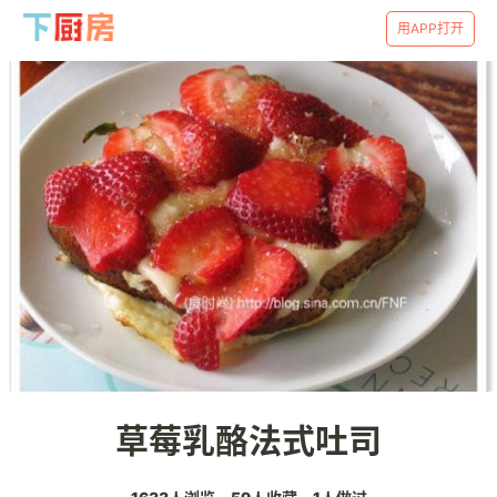
用APP打开
草莓乳酪法式吐司