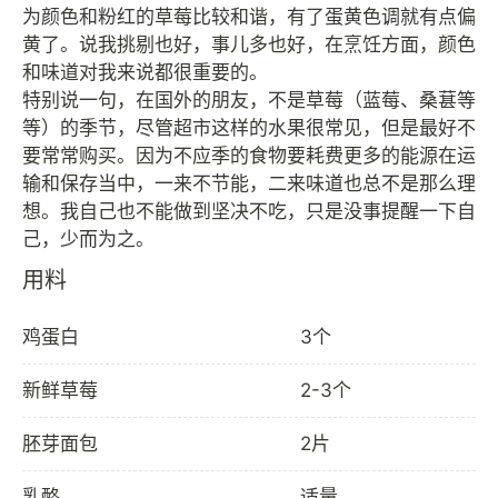
为颜色和粉红的草莓比较和谐，有了蛋黄色调就有点偏
黄了。说我挑剔也好，事儿多也好，在烹饪方面，颜色
和味道对我来说都很重要的。
特别说一句，在国外的朋友，不是草莓（蓝莓、桑葚等
等）的季节，尽管超市这样的水果很常见，但是最好不
要常常购买。因为不应季的食物要耗费更多的能源在运
输和保存当中，一来不节能，二来味道也总不是那么理
想。我自己也不能做到坚决不吃，只是没事提醒一下自
用料
鸡蛋白
3个
新鲜草莓
2-3个
胚芽面包
2片
乳酪
适量