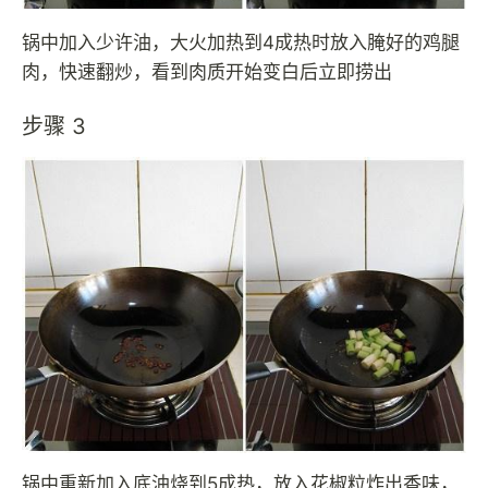
锅中加入少许油，大火加热到4成热时放入腌好的鸡腿
肉，快速翻炒，看到肉质开始变白后立即捞出
步骤 3
锅中重新加入底油烧到5成热，放入花椒粒炸出香味，