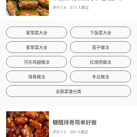
评分 7.8
373 人做过
家常菜大全
下饭菜大全
家常菜大全
茄子做法
可乐鸡翅做法
红烧肉做法
排骨做法
冬瓜做法
全部菜谱分类
糖醋排骨简单好做
评分 7.2
391 人做过