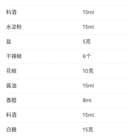
料酒
15ml
水淀粉
15ml
盐
5克
干辣椒
6个
花椒
10克
酱油
15ml
香醋
8ml
料酒
15ml
白糖
15克