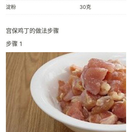
淀粉
30克
宫保鸡丁的做法步骤
步骤 1