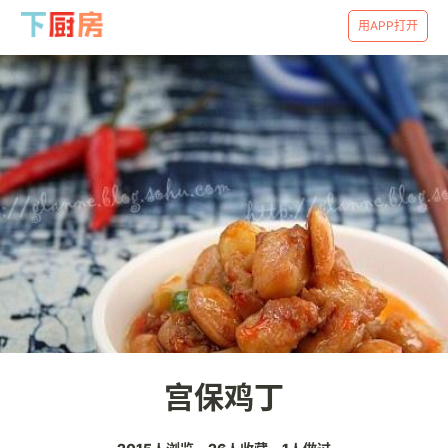
用APP打开
宫保鸡丁