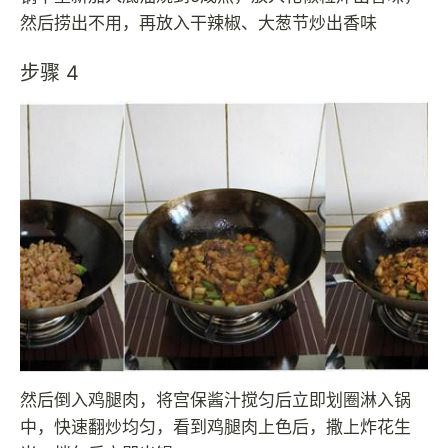
然后捞出不用，再放入干辣椒、大葱节炒出香味
步骤 4
然后倒入鸡腿肉，将宫保酱汁搅匀后立即划圈淋入锅
中，快速翻炒均匀，看到鸡腿肉上色后，撒上炸花生