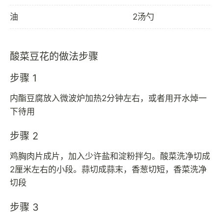
油
2汤勺
酸菜豆花的做法步骤
步骤 1
内酯豆腐放入微波炉加热2分钟左右，或者用开水焯一
下待用
步骤 2
鸡胸肉片成片，加入少许盐和淀粉拌匀。酸菜洗净切成
2厘米左右的小段。蒜切成蒜末，香葱切短，香菜洗净
切段
步骤 3