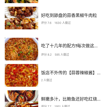
好吃到舔盘的蒜香黑椒牛肉粒
评分 7.6
1630 人做过
吃了十几年的配方❗️每次做这至少吃2碗
评分 8.2
595 人做过
饭店不外传的【蒜蓉辣椒酱】自己在家也可以做出
2 人做过
鲜嫩多汁，比鲍鱼还好吃红烧香菇
评分 7.7
1951 人做过