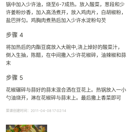
锅中加入少许油，烧至6-7成热。放入酸菜，葱段和少
许姜粉炒香，加入高汤煮开，放入鸡肉片，白胡椒粉，
盐巴拌匀。鸡胸肉煮熟后加入少许水淀粉勾芡
步骤 4
将加热后的内酯豆腐放入大碗中,浇上焯好的酸菜汁，
倒入生抽，陈醋，在中间撒入少许花椒碎，油辣椒和蒜
末
步骤 5
花椒碾碎与蒜好的蒜末混合洒在豆花上。热锅放入一小
勺油烧开，淋在花椒碎与蒜末上。最后撒上香菜即可
菜谱创建时间：2011-04-08 17:02:14