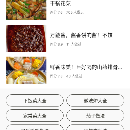
干锅花菜
评分 7.6
705 人做过
万能酱，酱香饼的酱！不辣
评分 8.9
11 人做过
鲜香味美！巨好喝的山药排骨汤！！
评分 7.8
43 人做过
下饭菜大全
微波炉大全
家常菜大全
茄子做法