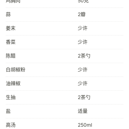
鸡胸肉
50克
蒜
2瓣
姜末
少许
香菜
少许
陈醋
2茶勺
白胡椒粉
少许
油辣椒
少许
生抽
2茶勺
盐
适量
高汤
250ml