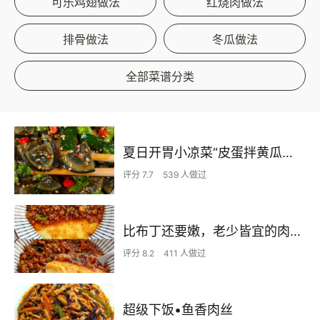
可乐鸡翅做法
红烧肉做法
排骨做法
冬瓜做法
全部菜谱分类
夏日开胃小凉菜“皮蛋拌黄瓜🥒”开胃减脂
评分 7.7
539 人做过
比布丁还要嫩，老少皆宜的肉沫蒸蛋
评分 8.2
411 人做过
超级下饭•鱼香肉丝