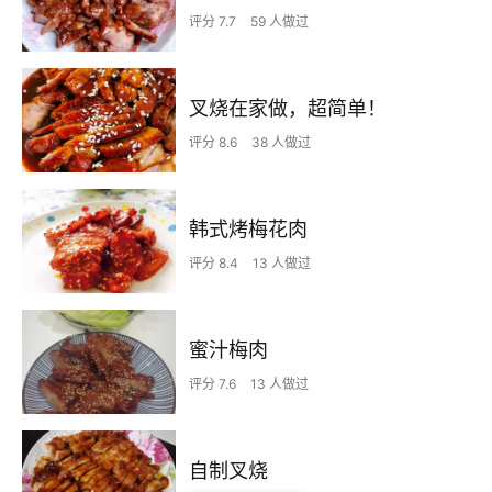
评分 7.7
59 人做过
叉烧在家做，超简单！
评分 8.6
38 人做过
韩式烤梅花肉
评分 8.4
13 人做过
蜜汁梅肉
评分 7.6
13 人做过
自制叉烧