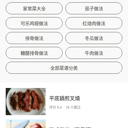
家常菜大全
茄子做法
可乐鸡翅做法
红烧肉做法
排骨做法
冬瓜做法
糖醋排骨做法
牛肉做法
全部菜谱分类
平底鍋煎叉燒
评分 9.4
16 人做过