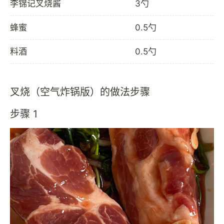
李锦记叉烧酱
3勺
蜂蜜
0.5勺
料酒
0.5勺
叉烧（空气炸锅版）的做法步骤
步骤 1