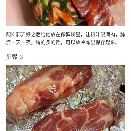
配料都弄好之后给他放在保鲜袋里，让料汁浸满肉，腌
渍一天一夜，腌的多的话，可以放冷冻里保存起来。
步骤 3