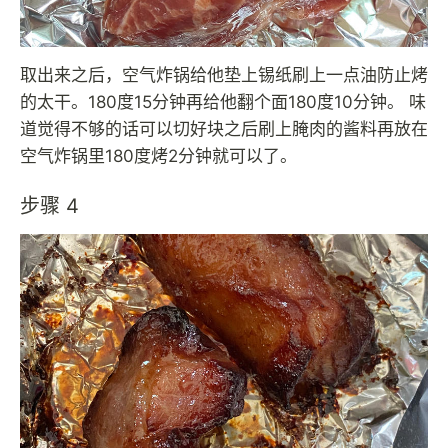
取出来之后，空气炸锅给他垫上锡纸刷上一点油防止烤
的太干。180度15分钟再给他翻个面180度10分钟。 味
道觉得不够的话可以切好块之后刷上腌肉的酱料再放在
空气炸锅里180度烤2分钟就可以了。
步骤 4