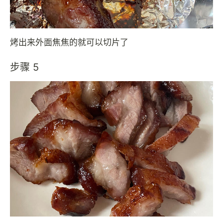
烤出来外面焦焦的就可以切片了
步骤 5