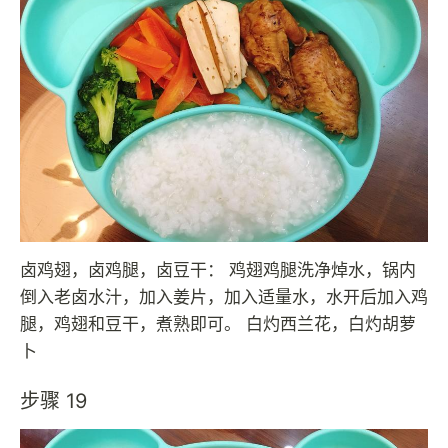
卤鸡翅，卤鸡腿，卤豆干： 鸡翅鸡腿洗净焯水，锅内
倒入老卤水汁，加入姜片，加入适量水，水开后加入鸡
腿，鸡翅和豆干，煮熟即可。 白灼西兰花，白灼胡萝
卜
步骤 19