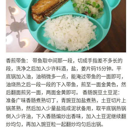
香煎带鱼： 带鱼取中间那一段，切成手指差不多长的
段，洗净之后加入少许料酒，盐，姜片码15分钟。平
底锅加入油，油稍微多一点，能淹过带鱼的一面即可，
油烧热之后一段一段的下入带鱼，煎至一面金黄色，然
后翻面煎另一面，两面金黄即可。 香肠豌豆土豆泥：
准备广味香肠煮熟切丁，青豌豆加盐煮熟，土豆切片上
锅蒸熟，然后加入少量盐捣成泥状备用，取平底锅热锅
倒入少许油，下入香肠煸炒出香味，加入土豆泥继续翻
炒均匀，再加入豌豆粒一起翻炒均匀后出锅。