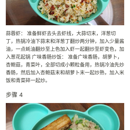
蒜蓉虾： 准备鲜虾去头去虾线，大蒜切末，洋葱切
丁，热锅冷油下蒜末和洋葱丁翻炒两分钟，加入少量酱
油，一点蚝油翻炒至上色加入虾一起翻炒至虾变色，加
入葱花起锅 广味香肠炒饭： 准备广味香肠，胡萝卜，
杏鲍菇，青菜叶，全部切成小颗粒备用，热锅冷油先炒
香肠，然后加入杏鲍菇末和胡萝卜末一起炒熟，加入米
饭和青菜碎一起炒。
步骤 4