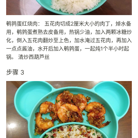
鹌鹑蛋红烧肉： 五花肉切成2厘米大小的肉丁，焯水备
用，鹌鹑蛋煮熟去皮备用，热锅少油，加入两颗冰糖炒
化，倒入五花肉翻炒至上色，加水淹过五花肉，再加入
一点点酱油，水开后加入鹌鹑蛋，一起炖1个半小时起
锅。 清炒西葫芦丝
步骤 3