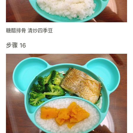
糖醋排骨 清炒四季豆
步骤 16