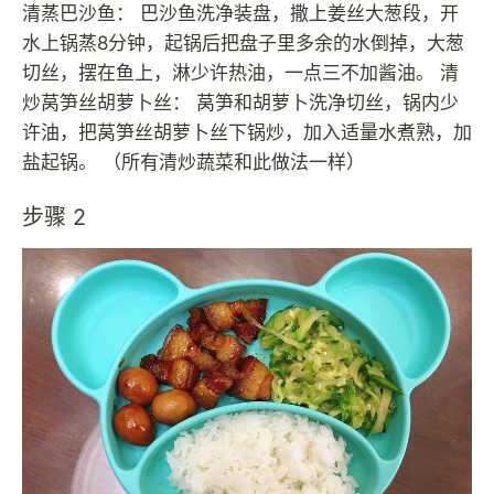
清蒸巴沙鱼： 巴沙鱼洗净装盘，撒上姜丝大葱段，开
水上锅蒸8分钟，起锅后把盘子里多余的水倒掉，大葱
切丝，摆在鱼上，淋少许热油，一点三不加酱油。 清
炒莴笋丝胡萝卜丝： 莴笋和胡萝卜洗净切丝，锅内少
许油，把莴笋丝胡萝卜丝下锅炒，加入适量水煮熟，加
盐起锅。 （所有清炒蔬菜和此做法一样）
步骤 2