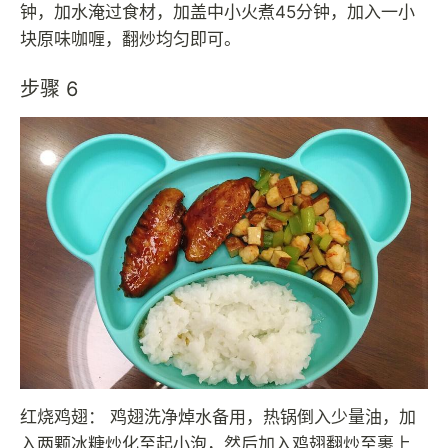
钟，加水淹过食材，加盖中小火煮45分钟，加入一小
块原味咖喱，翻炒均匀即可。
步骤 6
红烧鸡翅： 鸡翅洗净焯水备用，热锅倒入少量油，加
入两颗冰糖炒化至起小泡，然后加入鸡翅翻炒至裹上