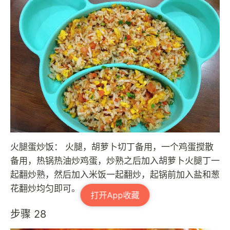
火腿蛋炒饭： 火腿，胡萝卜切丁备用，一个鸡蛋搅散
备用，热锅热油炒鸡蛋，炒熟之后加入胡萝卜火腿丁一
起翻炒熟，然后加入米饭一起翻炒，起锅前加入盐和葱
花翻炒均匀即可。
打开App收藏
步骤 28