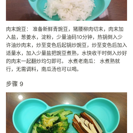
肉末豌豆： 准备新鲜青豌豆，猪腰柳肉切末，肉末加
入盐，葱姜水，淀粉，少量油码10分钟，热锅倒入少
许油炒肉末，炒至变色后起锅炒豌豆，炒至变色后加入
适量水，加入少量盐把豌豆煮熟，水快收干时倒入炒好
的肉末一起翻炒均匀即可。 水煮老南瓜： 水煮熟就
行，无需调料，南瓜汤也可以喝。
步骤 9