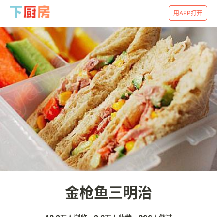
用APP打开
金枪鱼三明治