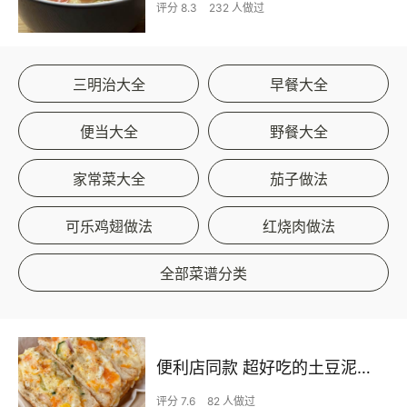
评分 8.3
232 人做过
三明治大全
早餐大全
便当大全
野餐大全
家常菜大全
茄子做法
可乐鸡翅做法
红烧肉做法
全部菜谱分类
便利店同款 超好吃的土豆泥三明治❗️
评分 7.6
82 人做过