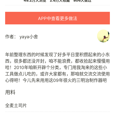
48.2万人浏览
2.6万人收藏
806人做过
APP中查看更多做法
作者：
yaya小舍
年前整理东西的时候发现了好多平日里积攒起来的小东
西，很多都还没开封，咱不能浪费，都收拾起来慢慢用
哈！2010年咱新开辟个分类，专门用我淘来的这些小
工具做点儿吃的，或许大家都有，那咱就交流交流使用
用料
全麦土司片