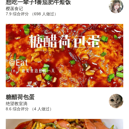
想吃一辈子❗️番茄肥牛烩饭
樱菡食记
7.9 综合评分 （
698
人做过）
糖醋荷包蛋
绝望教室滴
8.6 综合评分 （
4
人做过）