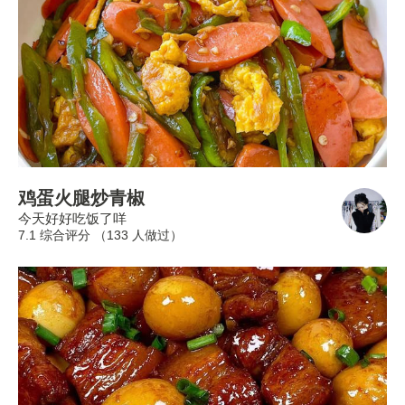
鸡蛋火腿炒青椒
今天好好吃饭了咩
7.1 综合评分 （
133
人做过）