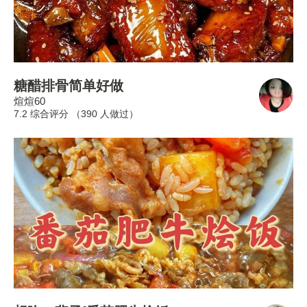
糖醋排骨简单好做
煊煊60
7.2 综合评分 （
390
人做过）