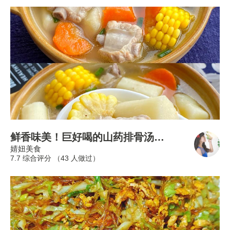
鲜香味美！巨好喝的山药排骨汤！！
婧妞美食
7.7 综合评分 （
43
人做过）