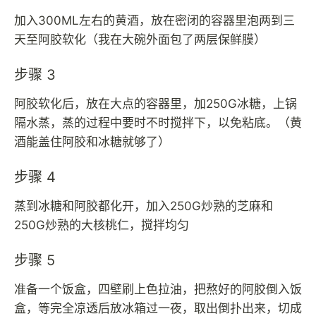
加入300ML左右的黄酒，放在密闭的容器里泡两到三
天至阿胶软化（我在大碗外面包了两层保鲜膜）
步骤 3
阿胶软化后，放在大点的容器里，加250G冰糖，上锅
隔水蒸，蒸的过程中要时不时搅拌下，以免粘底。（黄
酒能盖住阿胶和冰糖就够了）
步骤 4
蒸到冰糖和阿胶都化开，加入250G炒熟的芝麻和
250G炒熟的大核桃仁，搅拌均匀
步骤 5
准备一个饭盒，四壁刷上色拉油，把熬好的阿胶倒入饭
盒，等完全凉透后放冰箱过一夜，取出倒扑出来，切成