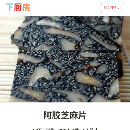
用APP打开
阿胶芝麻片