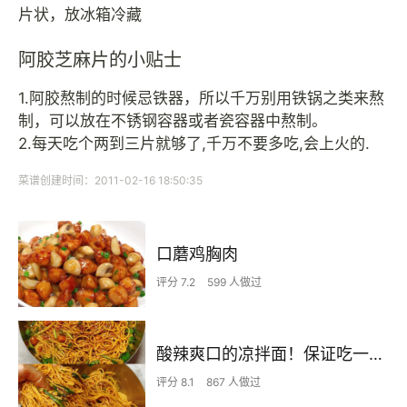
片状，放冰箱冷藏
阿胶芝麻片的小贴士
1.阿胶熬制的时候忌铁器，所以千万别用铁锅之类来熬
制，可以放在不锈钢容器或者瓷容器中熬制。
2.每天吃个两到三片就够了,千万不要多吃,会上火的.
菜谱创建时间：2011-02-16 18:50:35
口蘑鸡胸肉
评分 7.2
599 人做过
酸辣爽口的凉拌面！保证吃一次就上瘾
评分 8.1
867 人做过