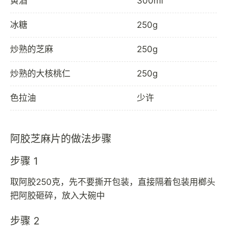
黄酒
300ml
冰糖
250g
炒熟的芝麻
250g
炒熟的大核桃仁
250g
色拉油
少许
阿胶芝麻片的做法步骤
步骤 1
取阿胶250克，先不要撕开包装，直接隔着包装用榔头
把阿胶砸碎，放入大碗中
步骤 2