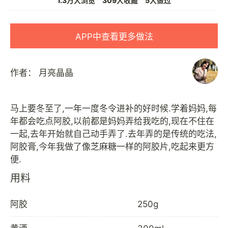
1.3万人浏览
309人收藏
5人做过
APP中查看更多做法
作者：
月亮晶晶
马上要冬至了,一年一度冬令进补的好时候.学着妈妈,每
年都会吃点阿胶,以前都是妈妈弄给我吃的,现在不住在
一起,去年开始就自己动手弄了.去年弄的是传统的吃法,
阿胶膏,今年我做了像芝麻糖一样的阿胶片,吃起来更方
用料
阿胶
250g