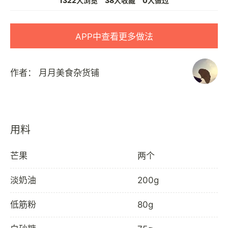
1322人浏览
38人收藏
0人做过
APP中查看更多做法
作者：
月月美食杂货铺
用料
芒果
两个
淡奶油
200g
低筋粉
80g