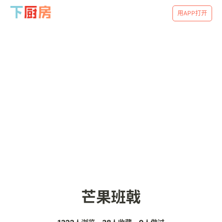
用APP打开
芒果班戟