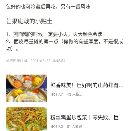
包好的也可冷藏后再吃，另有一番风味
芒果班戟的小贴士
1、煎面糊的时候一定要小火，火大颜色会焦。
2、面皮尽量摊的薄一点（俺做的有些厚度，不是很成
功）。
菜谱创建时间：2011-06-22 18:46:54
鲜香味美！巨好喝的山药排骨汤！！
评分 7.7
43 人做过
粉丝鸡蛋炒包菜｜零失败、巨下饭
评分 7.0
81 人做过