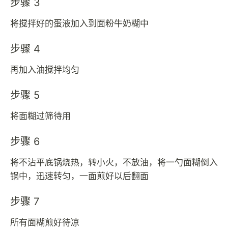
步骤 3
将搅拌好的蛋液加入到面粉牛奶糊中
步骤 4
再加入油搅拌均匀
步骤 5
将面糊过筛待用
步骤 6
将不沾平底锅烧热，转小火，不放油，将一勺面糊倒入
锅中，迅速转匀，一面煎好以后翻面
步骤 7
所有面糊煎好待凉