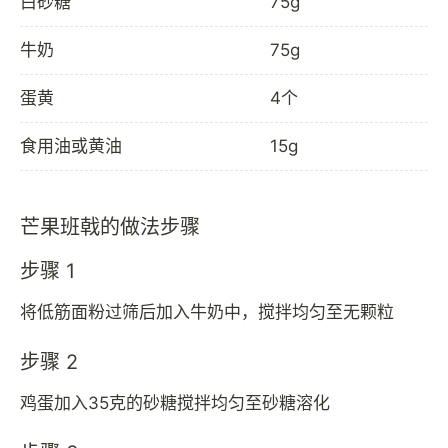
白砂糖
75g
牛奶
75g
蛋黄
4个
食用油或黄油
15g
芒果班戟的做法步骤
步骤 1
将低筋面粉过筛后加入牛奶中，搅拌均匀至无颗粒
步骤 2
鸡蛋加入35克的砂糖搅拌均匀至砂糖溶化