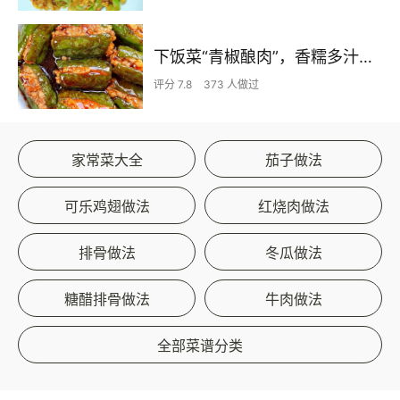
下饭菜“青椒酿肉”，香糯多汁鲜嫩下饭
评分 7.8
373 人做过
家常菜大全
茄子做法
可乐鸡翅做法
红烧肉做法
排骨做法
冬瓜做法
糖醋排骨做法
牛肉做法
全部菜谱分类