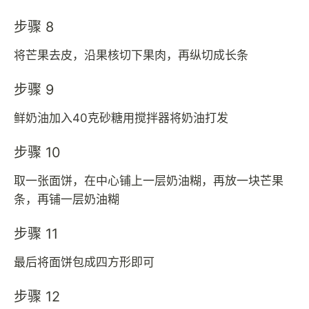
步骤 8
将芒果去皮，沿果核切下果肉，再纵切成长条
步骤 9
鲜奶油加入40克砂糖用搅拌器将奶油打发
步骤 10
取一张面饼，在中心铺上一层奶油糊，再放一块芒果
条，再铺一层奶油糊
步骤 11
最后将面饼包成四方形即可
步骤 12