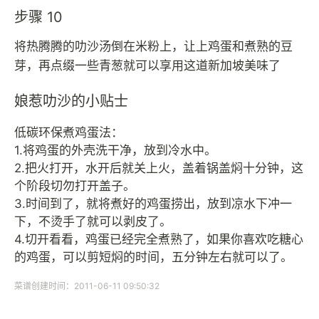
步骤 10
将热腾腾的叻沙汤倒在米粉上，让上鸡蛋和煮熟的豆
芽，再点缀一些青葱就可以享用这道新加坡美味了
娘惹叻沙的小贴士
低碳环保煮鸡蛋法：
1.将鸡蛋的外壳洗干净，放到冷水中。
2.把火打开，水开后就关上火，盖着锅盖焖十分钟，这
个阶段切勿打开盖子。
3.时间到了，就将煮好的鸡蛋捞出，放到凉水下冲一
下，不烫手了就可以剥皮了。
4.切开看看，鸡蛋已经完全煮熟了，如果你喜欢吃糖心
的鸡蛋，可以剪短焖的时间，五分钟左右就可以了。
菜谱创建时间：2011-06-11 09:50:32