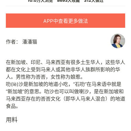
10.0万人浏览
8693人收藏
312人做过
APP中查看更多做法
作者：
潘潘猫
在新加坡、印尼、马来西亚有很多土生华人，这些华人
都在文化上受到马来人或其他非华人族群所影响的华
人。男性称为峇峇，女性称为娘惹。
叻(lè)沙是新加坡的地道小吃，“石叻”在马来语中就是
“新加坡”的意思。叻沙也可以叫做喇沙，是在新加坡和
马来西亚存在的峇峇文化（即华人马来人混合）的地道
用料