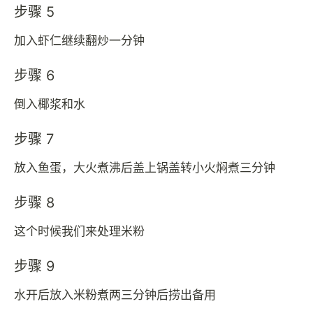
步骤 5
加入虾仁继续翻炒一分钟
步骤 6
倒入椰浆和水
步骤 7
放入鱼蛋，大火煮沸后盖上锅盖转小火焖煮三分钟
步骤 8
这个时候我们来处理米粉
步骤 9
水开后放入米粉煮两三分钟后捞出备用