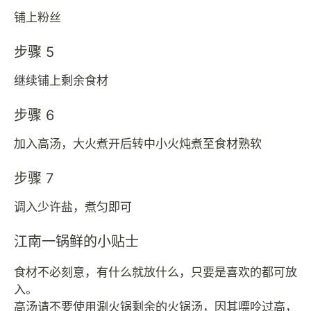
铺上粉丝
步骤 5
继续铺上剩余食材
步骤 6
加入高汤，大火煮开后转中小火炖煮至食材熟软
步骤 7
调入少许盐，煮匀即可
江南一锅鲜的小贴士
食材不必刻意，有什么就放什么，只要是喜欢的都可放
入。
高汤请不要使用涮火锅剩余的火锅汤，因其嘌呤过高，