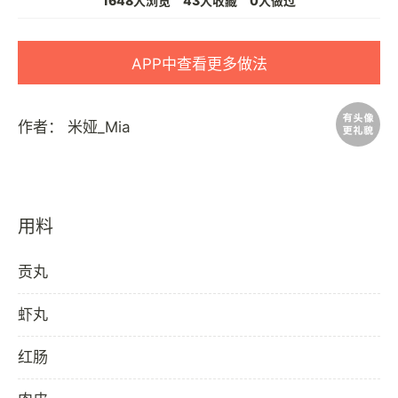
1648人浏览
43人收藏
0人做过
APP中查看更多做法
作者：
米娅_Mia
用料
贡丸
虾丸
红肠