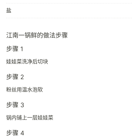
盐
江南一锅鲜的做法步骤
步骤 1
娃娃菜洗净后切块
步骤 2
粉丝用温水泡软
步骤 3
锅内铺上一层娃娃菜
步骤 4