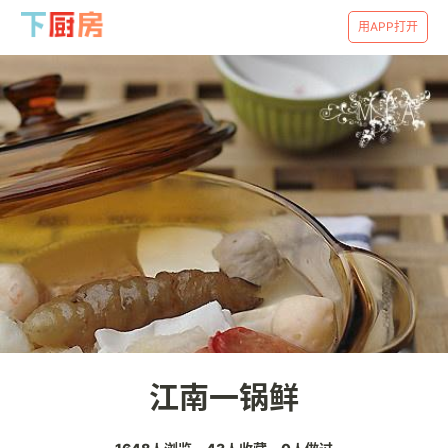
用APP打开
江南一锅鲜