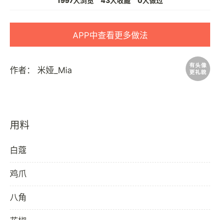
1997人浏览
43人收藏
0人做过
APP中查看更多做法
作者：
米娅_Mia
用料
白蔻
鸡爪
八角