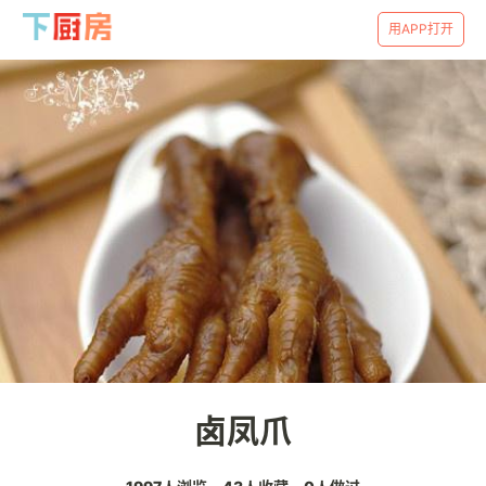
用APP打开
卤凤爪