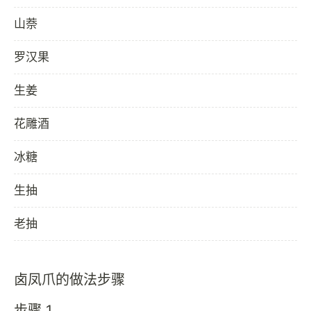
山萘
罗汉果
生姜
花雕酒
冰糖
生抽
老抽
卤凤爪的做法步骤
步骤 1