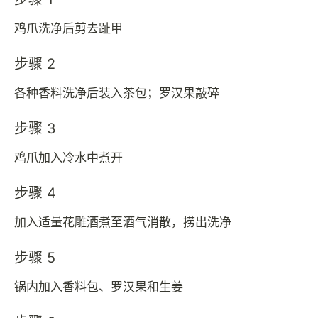
鸡爪洗净后剪去趾甲
步骤 2
各种香料洗净后装入茶包；罗汉果敲碎
步骤 3
鸡爪加入冷水中煮开
步骤 4
加入适量花雕酒煮至酒气消散，捞出洗净
步骤 5
锅内加入香料包、罗汉果和生姜