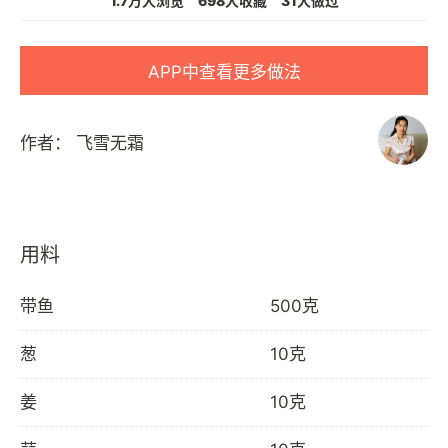
1.7万人浏览
698人收藏
31人做过
APP中查看更多做法
作者：
飞雪无霜
用料
带鱼
500克
葱
10克
姜
10克