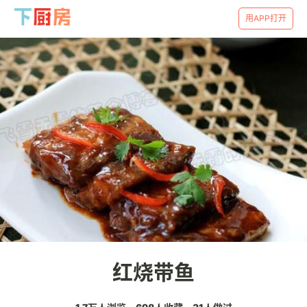
用APP打开
红烧带鱼