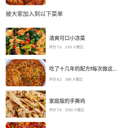
被大家加入到以下菜单
清爽可口小凉菜
评分 7.5
330 人做过
吃了十几年的配方❗️每次做这至少吃2碗
评分 8.2
595 人做过
家庭版的手撕鸡
评分 7.9
5162 人做过