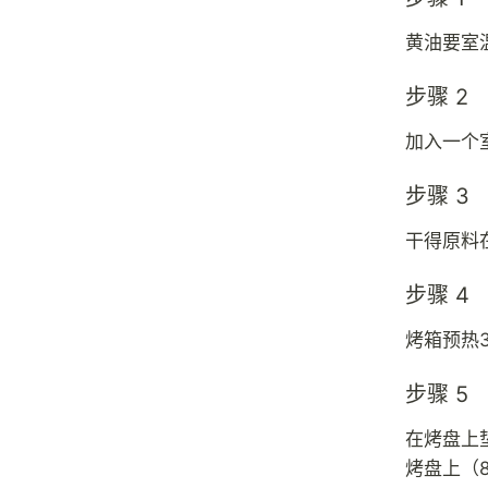
黄油要室
步骤 2
加入一个
步骤 3
干得原料
步骤 4
烤箱预热
步骤 5
在烤盘上
烤盘上（