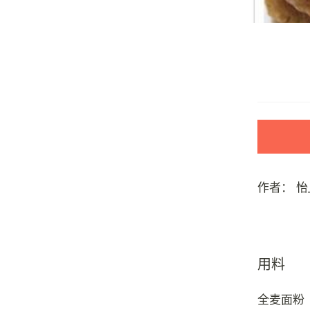
作者：
怡
用料
全麦面粉