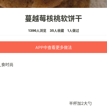
蔓越莓核桃软饼干
1396人浏览
35人收藏
1人做过
APP中查看更多做法
_食时尚
半杯加2大勺