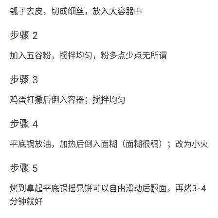
瓠子去皮，切成细丝，放入大容器中
步骤 2
加入五谷粉，搅拌均匀，粉多点少点无所谓
步骤 3
鸡蛋打撒后倒入容器；搅拌均匀
步骤 4
平底锅放油，加热后倒入面糊（面糊很稠）；改为小火
步骤 5
烤到拿起平底锅摇晃饼可以自由滑动后翻面，再烤3-4
分钟就好