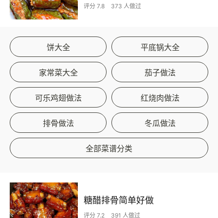
评分 7.8
373 人做过
饼大全
平底锅大全
家常菜大全
茄子做法
可乐鸡翅做法
红烧肉做法
排骨做法
冬瓜做法
全部菜谱分类
糖醋排骨简单好做
评分 7.2
391 人做过