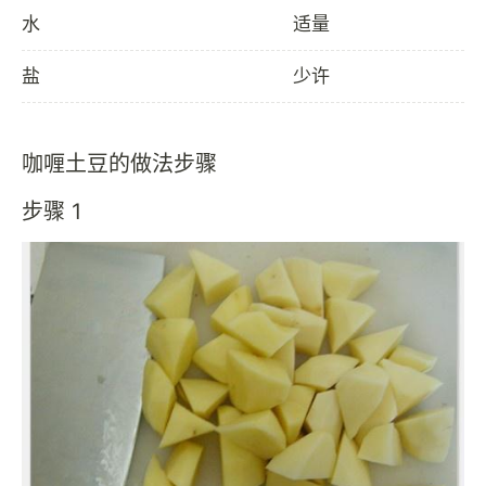
水
适量
盐
少许
咖喱土豆的做法步骤
步骤 1