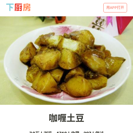
用APP打开
咖喱土豆